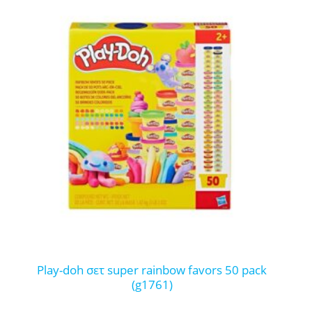
play-doh σετ super rainbow favors 50 pack
(g1761)