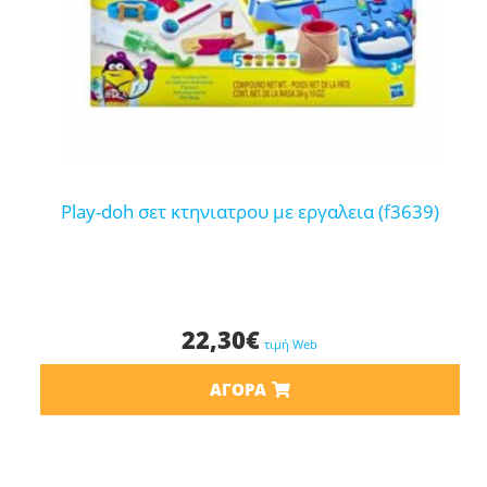
play-doh σετ κτηνιατρου με εργαλεια (f3639)
22,30
€
τιμή Web
ΑΓΟΡΆ