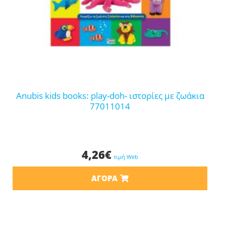
anubis kids books: play-doh- ιστορίες με ζωάκια
77011014
4,26
€
τιμή Web
ΑΓΟΡΆ