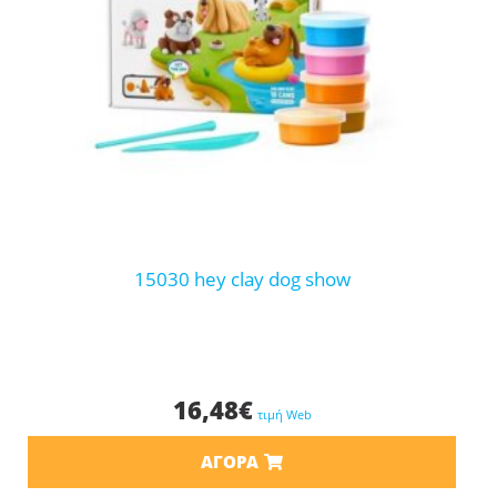
15030 hey clay dog show
16,48
€
τιμή Web
ΑΓΟΡΆ