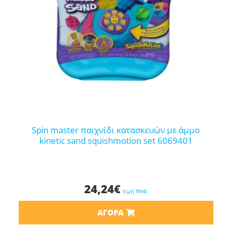
spin master παιχνίδι κατασκευών με άμμο
kinetic sand squishmotion set 6069401
24,24
€
τιμή Web
ΑΓΟΡΆ