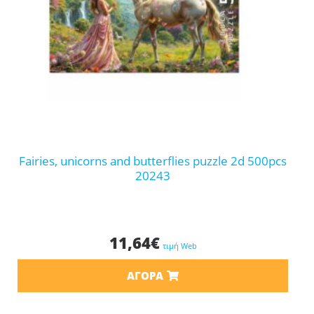
fairies, unicorns and butterflies puzzle 2d 500pcs
20243
11,64
€
τιμή Web
ΑΓΟΡΆ