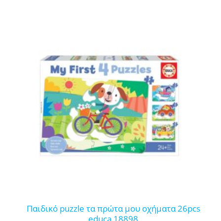
παιδικό puzzle τα πρώτα μου οχήματα 26pcs
educa 18898