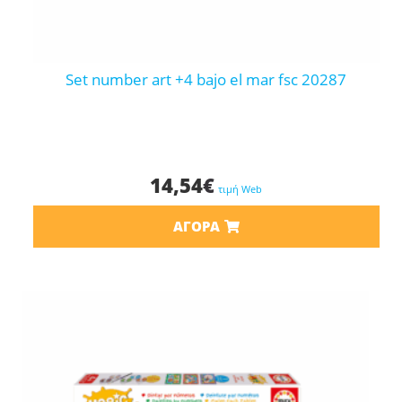
set number art +4 bajo el mar fsc 20287
14,54
€
τιμή Web
ΑΓΟΡΆ