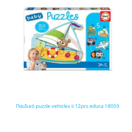
παιδικό puzzle vehicles ii 12pcs educa 18059