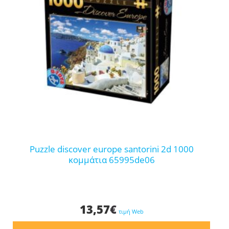
puzzle discover europe santorini 2d 1000
κομμάτια 65995de06
13,57
€
τιμή Web