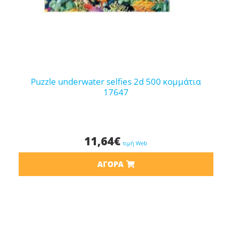
puzzle underwater selfies 2d 500 κομμάτια
17647
11,64
€
τιμή Web
ΑΓΟΡΆ