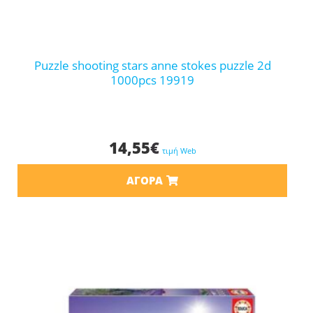
puzzle shooting stars anne stokes puzzle 2d
1000pcs 19919
14,55
€
τιμή Web
ΑΓΟΡΆ