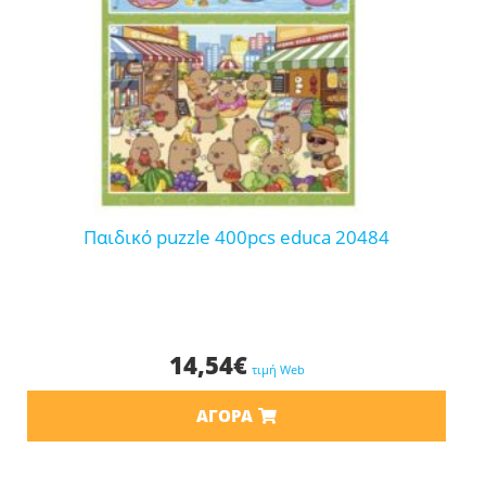
παιδικό puzzle 400pcs educa 20484
14,54
€
τιμή Web
ΑΓΟΡΆ