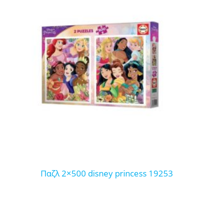
παζλ 2×500 disney princess 19253