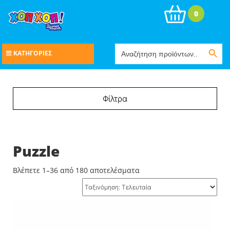
0
Search Button
Search
ΚΑΤΗΓΟΡΙΕΣ
for:
Φίλτρα
Puzzle
Sorted
Βλέπετε 1–36 από 180 αποτελέσματα
by
latest