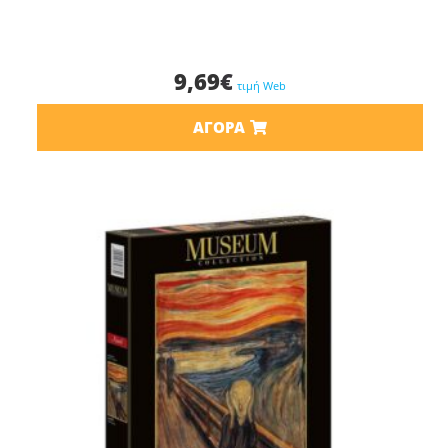
9,69
€
τιμή Web
ΑΓΟΡΆ