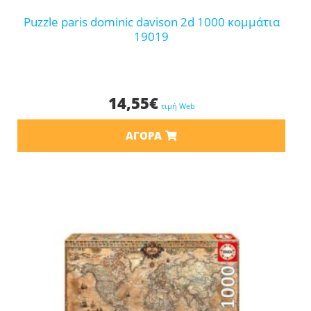
puzzle paris dominic davison 2d 1000 κομμάτια
19019
14,55
€
τιμή Web
ΑΓΟΡΆ