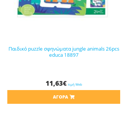
παιδικό puzzle σφηνώματα jungle animals 26pcs
educa 18897
11,63
€
τιμή Web
ΑΓΟΡΆ