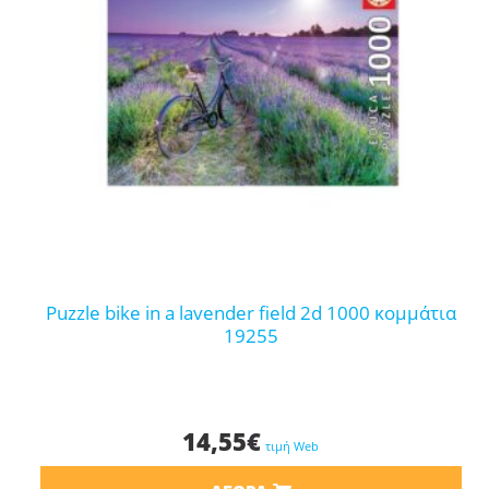
puzzle bike in a lavender field 2d 1000 κομμάτια
19255
14,55
€
τιμή Web