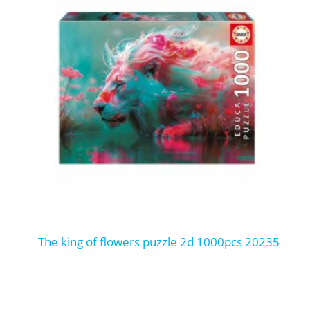
the king of flowers puzzle 2d 1000pcs 20235