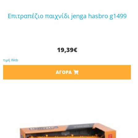
επιτραπέζιο παιχνίδι jenga hasbro g1499
19,39
€
τιμή Web
ΑΓΟΡΆ