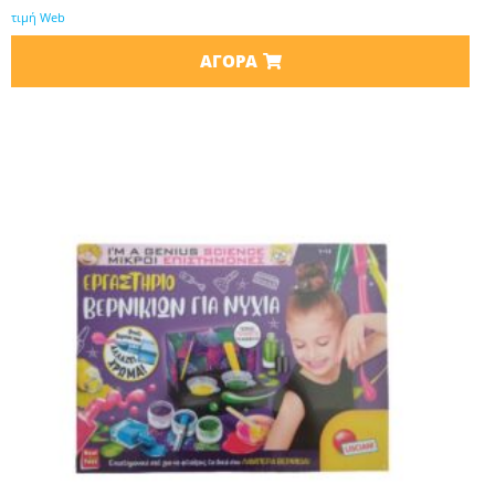
τιμή Web
ΑΓΟΡΆ