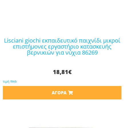
lisciani giochi εκπαιδευτικό παιχνίδι μικροί
επιστήμονες εργαστήριο κατασκευής
βερνικιών για νύχια 86269
18,81
€
τιμή Web
ΑΓΟΡΆ