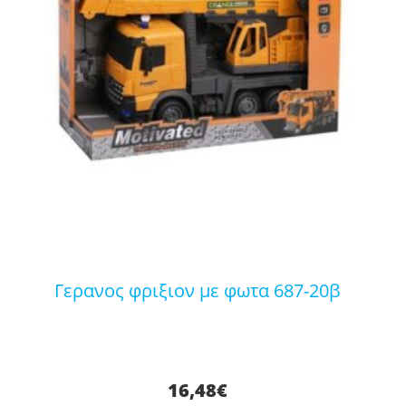
γερανος φριξιον με φωτα 687-20β
16,48
€