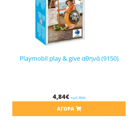
playmobil play & give αθηνά (9150)
4,84
€
τιμή Web
ΑΓΟΡΆ