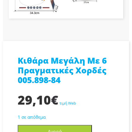
Κιθάρα Μεγάλη Με 6
Πραγματικές Χορδές
005.898-84
29,10
€
τιμή Web
1 σε απόθεμα
Κιθάρα
Αγορά