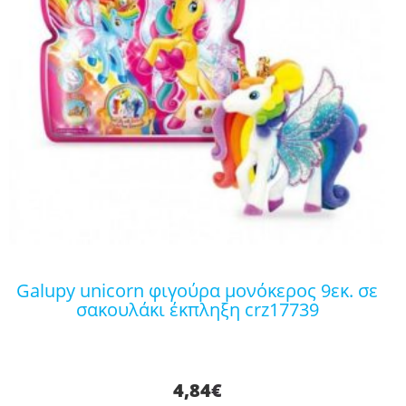
galupy unicorn φιγούρα μονόκερος 9εκ. σε
σακουλάκι έκπληξη crz17739
4,84
€