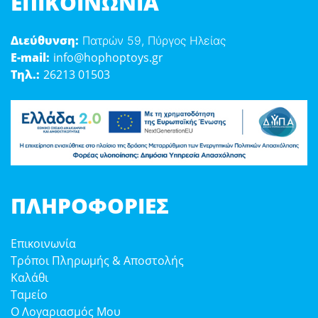
ΕΠΙΚΟΙΝΩΝΊΑ
Διεύθυνση:
Πατρών 59, Πύργος Ηλείας
E-mail:
info@hophoptoys.gr
Τηλ.:
26213 01503
ΠΛΗΡΟΦΟΡΊΕΣ
Επικοινωνία
Τρόποι Πληρωμής & Αποστολής
Καλάθι
Ταμείο
Ο Λογαριασμός Μου