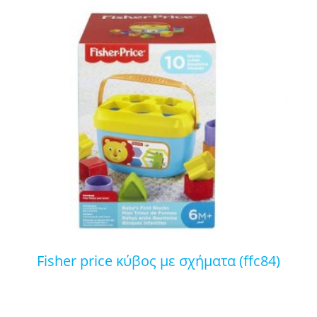
fisher price κύβος με σχήματα (ffc84)