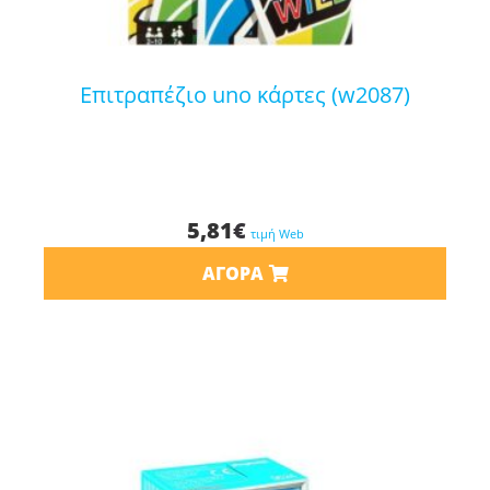
επιτραπέζιο uno κάρτες (w2087)
5,81
€
τιμή Web
ΑΓΟΡΆ