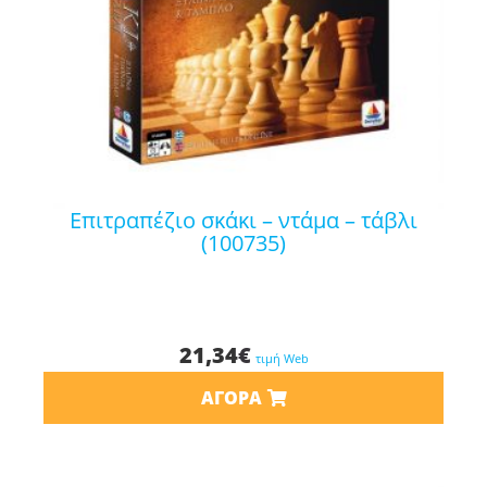
επιτραπέζιο σκάκι – ντάμα – τάβλι
(100735)
21,34
€
τιμή Web
ΑΓΟΡΆ