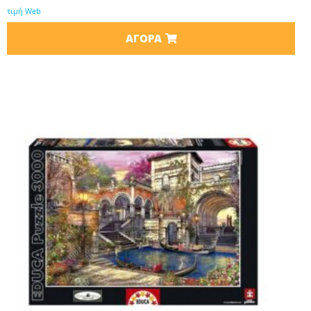
τιμή Web
ΑΓΟΡΆ