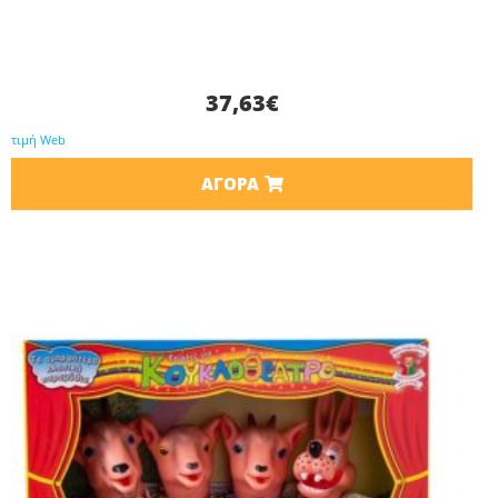
37,63
€
τιμή Web
ΑΓΟΡΆ