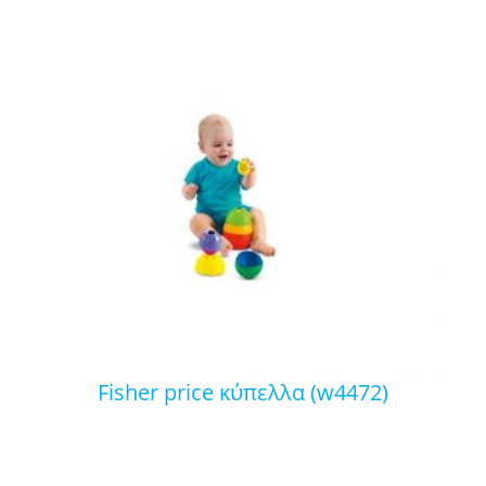
fisher price κύπελλα (w4472)