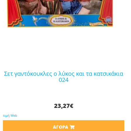
σετ γαντόκουκλες ο λύκος και τα κατσικάκια
024
23,27
€
τιμή Web
ΑΓΟΡΆ