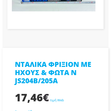
ΝΤΑΛΙΚΑ ΦΡΙΞΙΟΝ ΜΕ
ΗΧΟΥΣ & ΦΩΤΑ N
JS204B/205A
17,46
€
τιμή Web