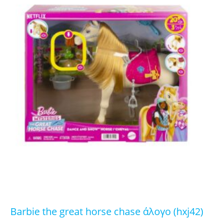
barbie the great horse chase άλογο (hxj42)