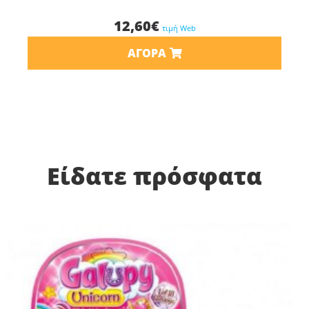
12,60
€
τιμή Web
ΑΓΟΡΆ
Είδατε πρόσφατα