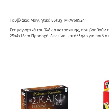
Τουβλάκια Μαγνητικά 86τμχ MKW689241
Σετ μαγνητικά τουβλάκια κατασκευής, που βοηθούν το
25x4x18cm Προσοχή! Δεν είναι κατάλληλο για παιδιά κ