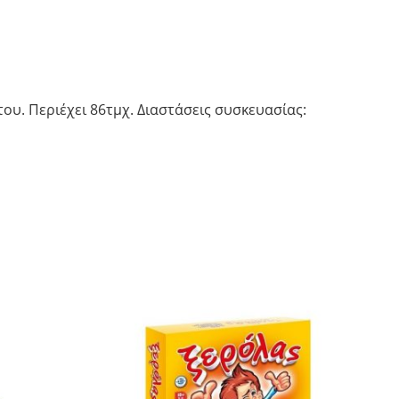
ου. Περιέχει 86τμχ. Διαστάσεις συσκευασίας: