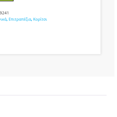
9241
γικά
,
Επιτραπέζια
,
Κορίτσι