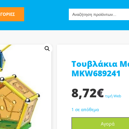
Search
ΓΟΡΙΕΣ
for:
Τουβλάκια Μ
ς
MKW689241
8,72
€
τιμή Web
1 σε απόθεμα
ν-Μίμησης
Τουβλάκια
Αγορά
Μαγνητικά