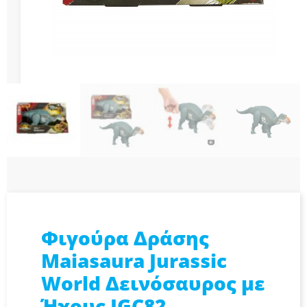
Φιγούρα Δράσης
Maiasaura Jurassic
World Δεινόσαυρος με
Ήχους JGC82