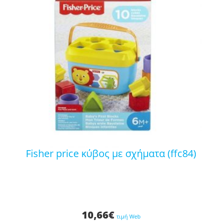
fisher price κύβος με σχήματα (ffc84)
10,66
€
τιμή Web