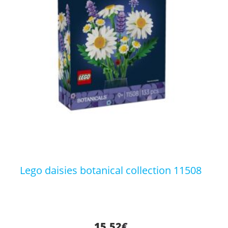
lego daisies botanical collection 11508
15,52
€