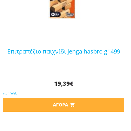
επιτραπέζιο παιχνίδι jenga hasbro g1499
19,39
€
τιμή Web
ΑΓΟΡΆ