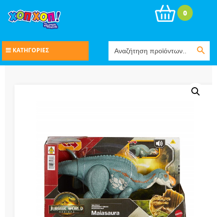
0
Search Button
Search
ΚΑΤΗΓΟΡΙΕΣ
for: