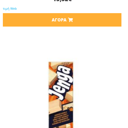
τιμή Web
ΑΓΟΡΆ