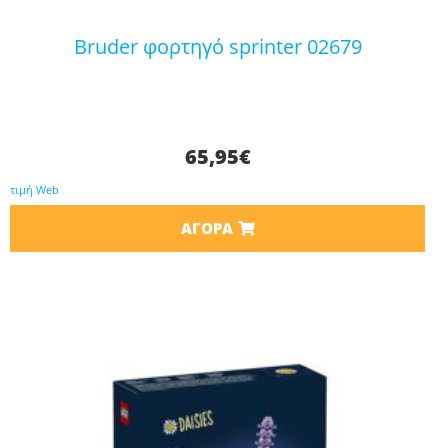
bruder φορτηγό sprinter 02679
65,95
€
τιμή Web
ΑΓΟΡΆ