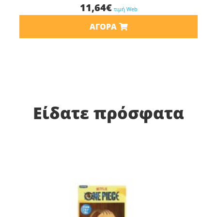
11,64
€
τιμή Web
ΑΓΟΡΆ
Είδατε πρόσφατα