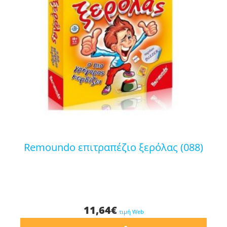
remoundo επιτραπέζιο ξερόλας (088)
11,64
€
τιμή Web