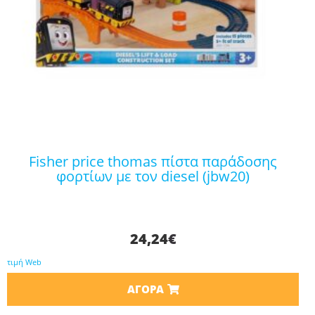
fisher price thomas πίστα παράδοσης
φορτίων με τον diesel (jbw20)
24,24
€
τιμή Web
ΑΓΟΡΆ