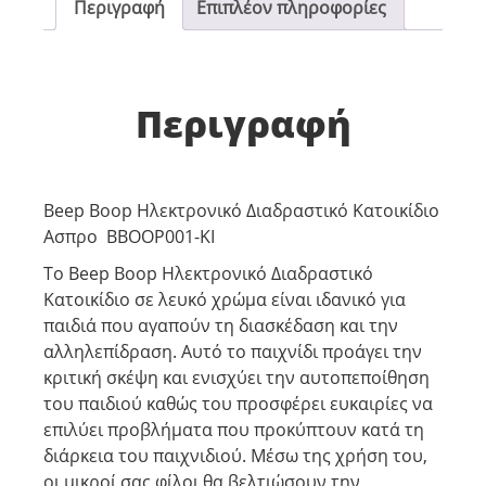
Περιγραφή
Επιπλέον πληροφορίες
Περιγραφή
Beep Boop Ηλεκτρονικό Διαδραστικό Κατοικίδιο
Ασπρο BBOOP001-KI
Το Beep Boop Ηλεκτρονικό Διαδραστικό
Κατοικίδιο σε λευκό χρώμα είναι ιδανικό για
παιδιά που αγαπούν τη διασκέδαση και την
αλληλεπίδραση. Αυτό το παιχνίδι προάγει την
κριτική σκέψη και ενισχύει την αυτοπεποίθηση
του παιδιού καθώς του προσφέρει ευκαιρίες να
επιλύει προβλήματα που προκύπτουν κατά τη
διάρκεια του παιχνιδιού. Μέσω της χρήση του,
οι μικροί σας φίλοι θα βελτιώσουν την