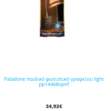
paladone παιδικό φωτιστικό γραφείου light
pp14468opnf
34,92
€