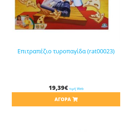
επιτραπέζιο τυροπαγίδα (rat00023)
19,39
€
τιμή Web
ΑΓΟΡΆ