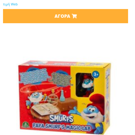
τιμή Web
ΑΓΟΡΆ