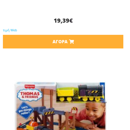
19,39
€
τιμή Web
ΑΓΟΡΆ