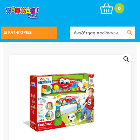
0
Search Button
Search
ΚΑΤΗΓΟΡΙΕΣ
for: