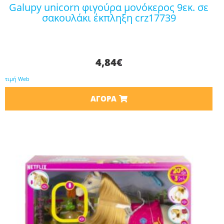
galupy unicorn φιγούρα μονόκερος 9εκ. σε
σακουλάκι έκπληξη crz17739
4,84
€
τιμή Web
ΑΓΟΡΆ