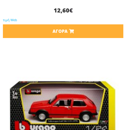
12,60
€
τιμή Web
ΑΓΟΡΆ