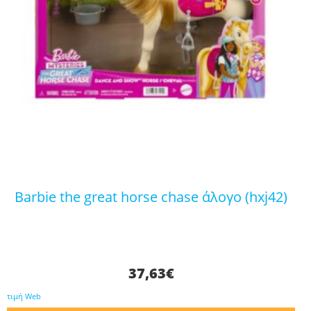
barbie the great horse chase άλογο (hxj42)
37,63
€
τιμή Web