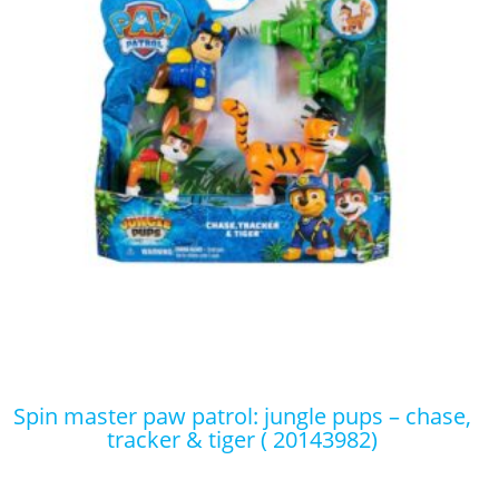
spin master paw patrol: jungle pups – chase,
tracker & tiger ( 20143982)