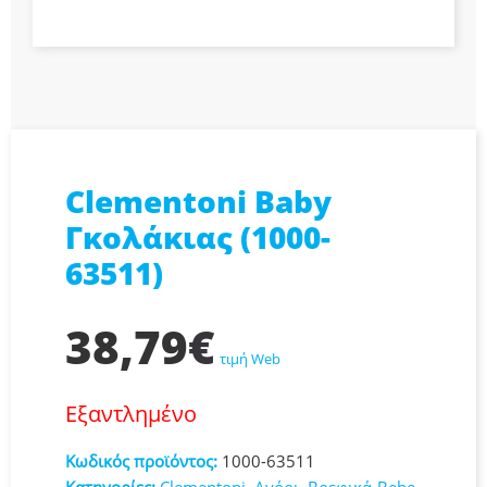
Clementoni Baby
Γκολάκιας (1000-
63511)
38,79
€
τιμή Web
Εξαντλημένο
Κωδικός προϊόντος:
1000-63511