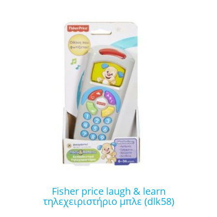
fisher price laugh & learn
τηλεχειριστήριο μπλε (dlk58)