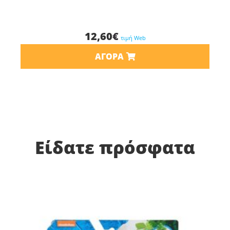
12,60
€
τιμή Web
ΑΓΟΡΆ
Είδατε πρόσφατα