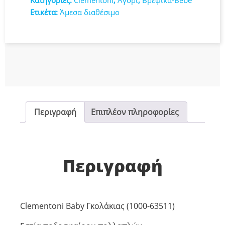
Κατηγορίες:
Clementoni
,
Αγόρι
,
Βρεφικά-Bebe
Ετικέτα:
Άμεσα διαθέσιμο
Περιγραφή
Επιπλέον πληροφορίες
Περιγραφή
Clementoni Baby Γκολάκιας (1000-63511)