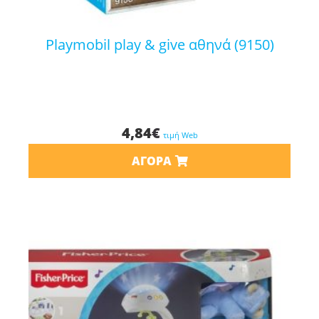
playmobil play & give αθηνά (9150)
4,84
€
τιμή Web
ΑΓΟΡΆ