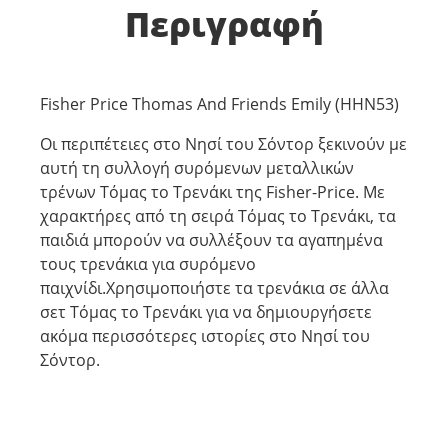
Περιγραφή
Fisher Price Thomas And Friends Emily (HHN53)
Οι περιπέτειες στο Νησί του Σόντορ ξεκινούν με
αυτή τη συλλογή συρόμενων μεταλλικών
τρένων Τόμας το Τρενάκι της Fisher-Price. Με
χαρακτήρες από τη σειρά Τόμας το Τρενάκι, τα
παιδιά μπορούν να συλλέξουν τα αγαπημένα
τους τρενάκια για συρόμενο
παιχνίδι.Χρησιμοποιήστε τα τρενάκια σε άλλα
σετ Τόμας το Τρενάκι για να δημιουργήσετε
ακόμα περισσότερες ιστορίες στο Νησί του
Σόντορ.