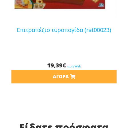
επιτραπέζιο τυροπαγίδα (rat00023)
19,39
€
τιμή Web
ΑΓΟΡΆ
Είδατε πρόσφατα