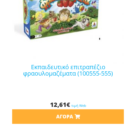
εκπαιδευτικό επιτραπέζιο
φραουλομαζέματα (100555-555)
12,61
€
τιμή Web
ΑΓΟΡΆ