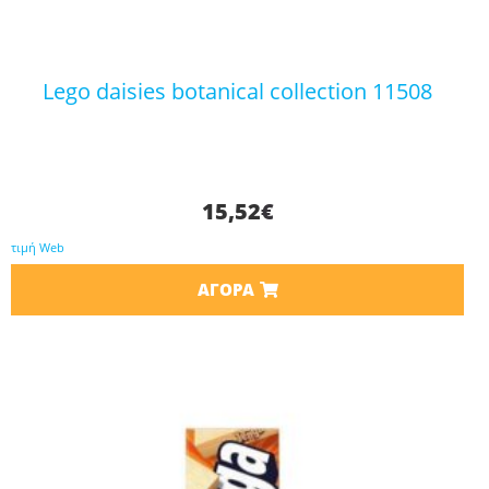
lego daisies botanical collection 11508
15,52
€
τιμή Web
ΑΓΟΡΆ