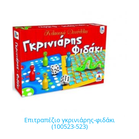
επιτραπέζιο γκρινιάρης-φιδάκι
(100523-523)