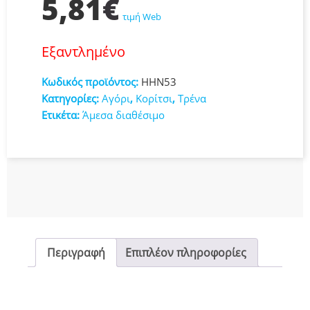
5,81
€
τιμή Web
Εξαντλημένο
Κωδικός προϊόντος:
HHN53
Κατηγορίες:
Αγόρι
,
Κορίτσι
,
Τρένα
Ετικέτα:
Άμεσα διαθέσιμο
Περιγραφή
Επιπλέον πληροφορίες