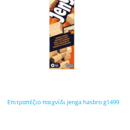
επιτραπέζιο παιχνίδι jenga hasbro g1499