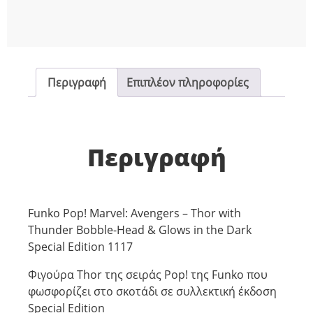
Head
&
Glows
in
the
Περιγραφή
Επιπλέον πληροφορίες
Dark
Special
Editionn
1117
Περιγραφή
ποσότητα
Funko Pop! Marvel: Avengers – Thor with
Thunder Bobble-Head & Glows in the Dark
Special Edition 1117
Φιγούρα Thor της σειράς Pop! της Funko που
φωσφορίζει στο σκοτάδι σε συλλεκτική έκδοση
Special Edition