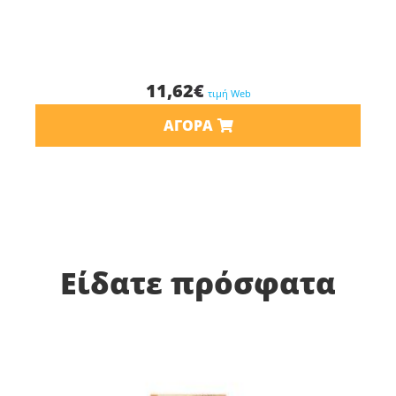
11,62
€
τιμή Web
ΑΓΟΡΆ
Είδατε πρόσφατα