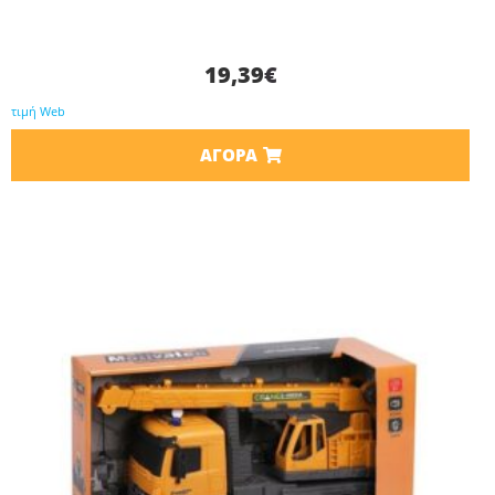
19,39
€
τιμή Web
ΑΓΟΡΆ