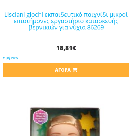
lisciani giochi εκπαιδευτικό παιχνίδι μικροί
επιστήμονες εργαστήριο κατασκευής
βερνικιών για νύχια 86269
18,81
€
τιμή Web
ΑΓΟΡΆ