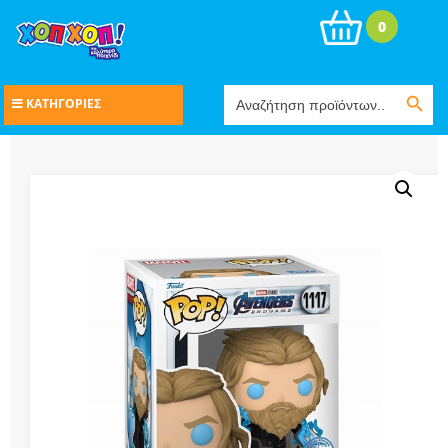
0
Search Button
Search
ΚΑΤΗΓΟΡΙΕΣ
for: