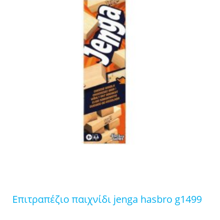
επιτραπέζιο παιχνίδι jenga hasbro g1499