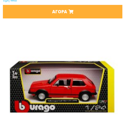
τιμή Web
ΑΓΟΡΆ