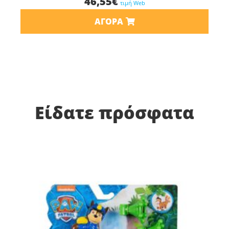
46,55
€
τιμή Web
ΑΓΟΡΆ
Είδατε πρόσφατα