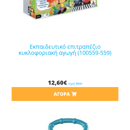
εκπαιδευτικό επιτραπέζιο
κυκλοφοριακή αγωγή (100559-559)
12,60
€
τιμή Web
ΑΓΟΡΆ