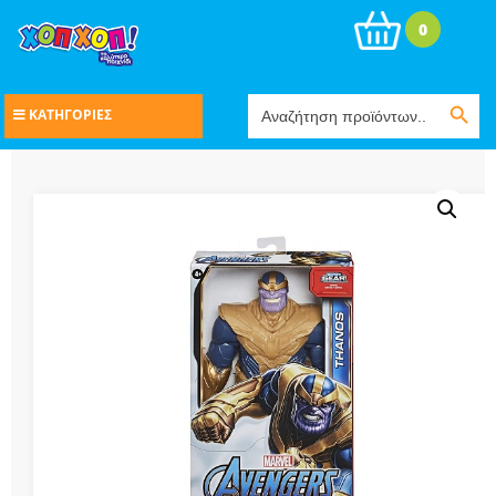
0
Search Button
Search
ΚΑΤΗΓΟΡΙΕΣ
for: