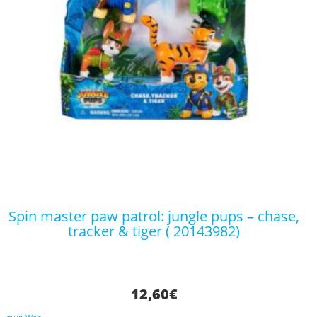
spin master paw patrol: jungle pups – chase,
tracker & tiger ( 20143982)
12,60
€