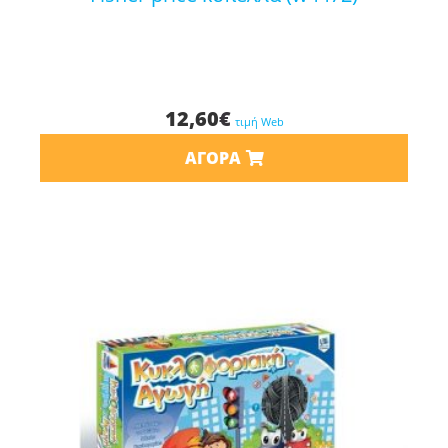
12,60
€
τιμή Web
ΑΓΟΡΆ