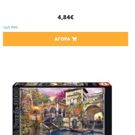
4,84
€
τιμή Web
ΑΓΟΡΆ