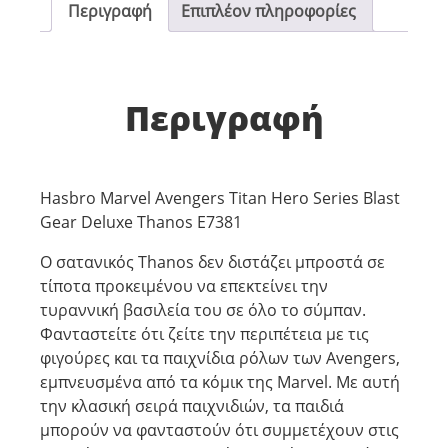
Περιγραφή
Επιπλέον πληροφορίες
Περιγραφή
Hasbro Marvel Avengers Titan Hero Series Blast
Gear Deluxe Thanos E7381
Ο σατανικός Thanos δεν διστάζει μπροστά σε
τίποτα προκειμένου να επεκτείνει την
τυραννική βασιλεία του σε όλο το σύμπαν.
Φανταστείτε ότι ζείτε την περιπέτεια με τις
φιγούρες και τα παιχνίδια ρόλων των Avengers,
εμπνευσμένα από τα κόμικ της Marvel. Με αυτή
την κλασική σειρά παιχνιδιών, τα παιδιά
μπορούν να φανταστούν ότι συμμετέχουν στις