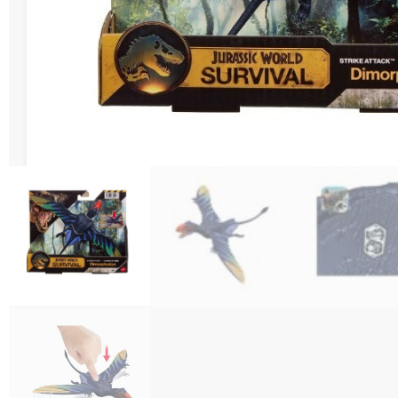
Διάφορες Κατασ
Σπόρ