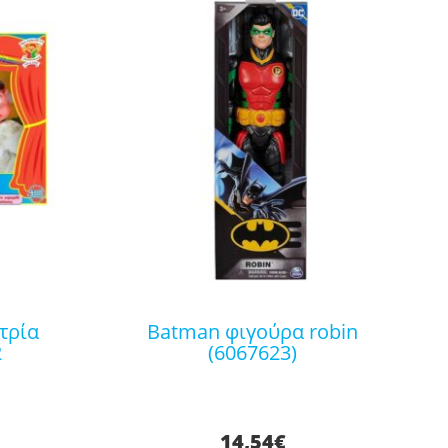
batman φιγούρα robin
2
(6067623)
14,54
€