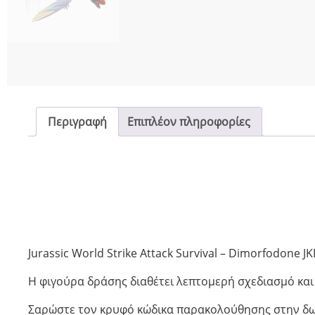
Περιγραφή
Επιπλέον πληροφορίες
Jurassic World Strike Attack Survival – Dimorfodone J
Η φιγούρα δράσης διαθέτει λεπτομερή σχεδιασμό και
Σαρώστε τον κρυφό κώδικα παρακολούθησης στην δω