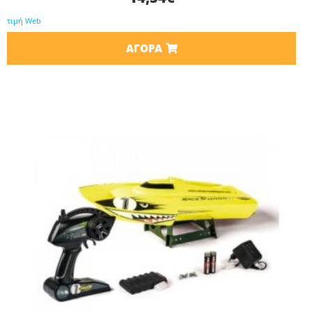
τιμή Web
ΑΓΟΡΆ