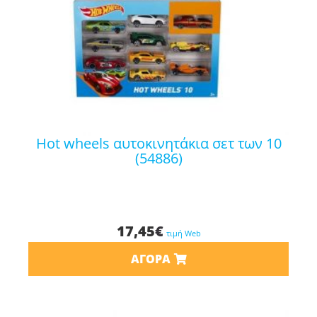
hot wheels αυτοκινητάκια σετ των 10
(54886)
17,45
€
τιμή Web
ΑΓΟΡΆ