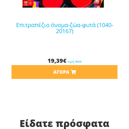
επιτραπέζιο όνομα-ζώα-φυτά (1040-
20167)
19,39
€
τιμή Web
ΑΓΟΡΆ
Είδατε πρόσφατα