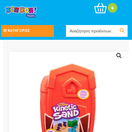
0
Search Button
Search
ΚΑΤΗΓΟΡΙΕΣ
for: