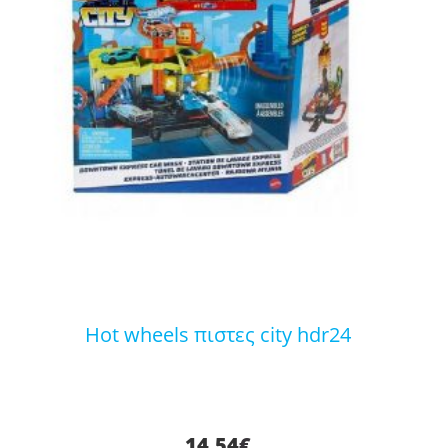
hot wheels πιστες city hdr24
14,54
€