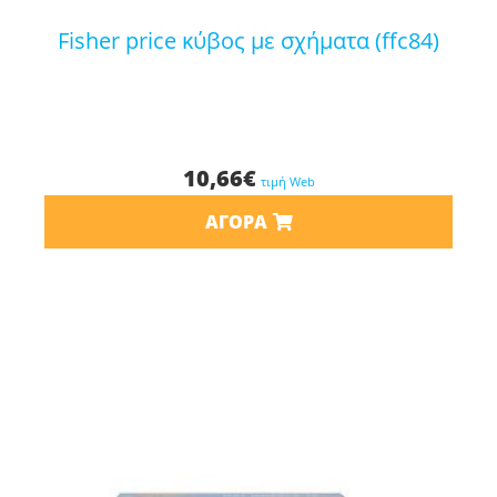
fisher price κύβος με σχήματα (ffc84)
10,66
€
τιμή Web
ΑΓΟΡΆ