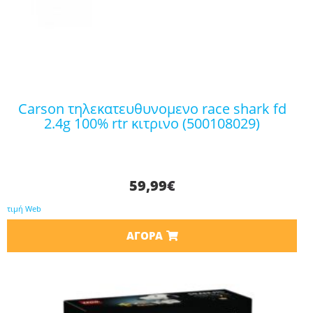
carson τηλεκατευθυνομενο race shark fd
2.4g 100% rtr κιτρινο (500108029)
59,99
€
τιμή Web
ΑΓΟΡΆ