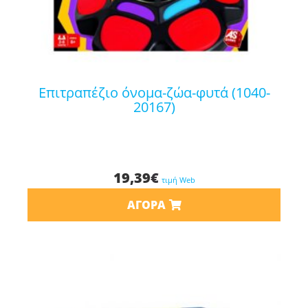
επιτραπέζιο όνομα-ζώα-φυτά (1040-
20167)
19,39
€
τιμή Web
ΑΓΟΡΆ