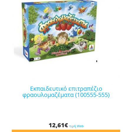
εκπαιδευτικό επιτραπέζιο
φραουλομαζέματα (100555-555)
12,61
€
τιμή Web