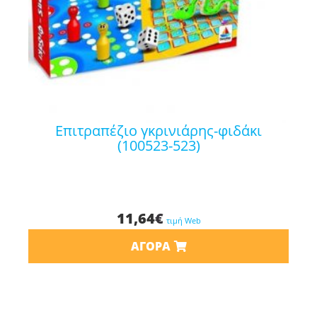
επιτραπέζιο γκρινιάρης-φιδάκι
(100523-523)
11,64
€
τιμή Web
ΑΓΟΡΆ