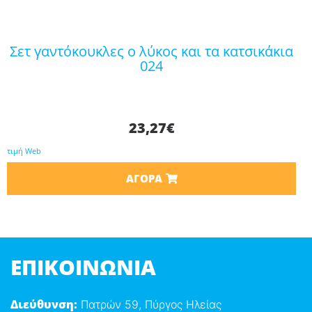
σετ γαντόκουκλες ο λύκος και τα κατσικάκια
024
23,27
€
τιμή Web
ΑΓΟΡΆ
ΕΠΙΚΟΙΝΩΝΊΑ
Διεύθυνση:
Πατρών 59, Πύργος Ηλείας