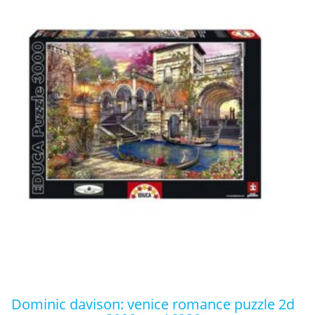
dominic davison: venice romance puzzle 2d