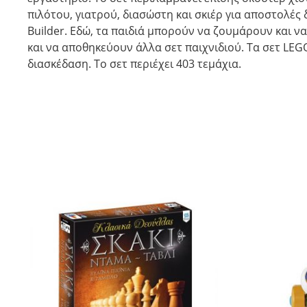
πιλότου, γιατρού, διασώστη και σκιέρ για αποστολέ
Builder. Εδώ, τα παιδιά μπορούν να ζουμάρουν και 
και να αποθηκεύουν άλλα σετ παιχνιδιού. Τα σετ LEGO
διασκέδαση. Το σετ περιέχει 403 τεμάχια.