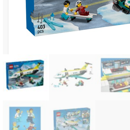
Διάφορες Κατασ
Σπόρ