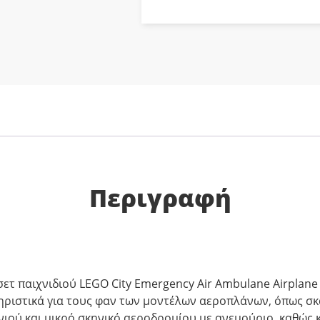
Περιγραφή
ετ παιχνιδιού LEGO City Emergency Air Ambulane Airplane (
ηριστικά για τους φαν των μοντέλων αεροπλάνων, όπως σκ
νιού και μικρό σκηνικό αεροδρομίου με ανεμούριο, καθώς 