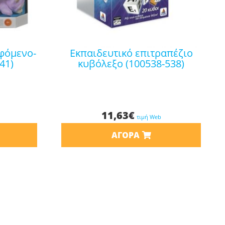
εκπαιδευτικό επιτραπέζιο
41)
κυβόλεξο (100538-538)
11,63
€
τιμή Web
ΑΓΟΡΆ