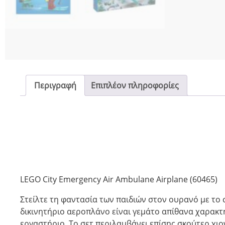
Περιγραφή
Επιπλέον πληροφορίες
LEGO City Emergency Air Ambulane Airplane (60465)
Στείλτε τη φαντασία των παιδιών στον ουρανό με το σ
δικινητήριο αεροπλάνο είναι γεμάτο απίθανα χαρακτ
εργαστήριο. Το σετ περιλαμβάνει επίσης σκούτερ χιο