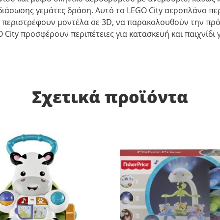
ς διάσωσης γεμάτες δράση. Αυτό το LEGO City αεροπλάνο π
να περιστρέφουν μοντέλα σε 3D, να παρακολουθούν την πρ
 City προσφέρουν περιπέτειες για κατασκευή και παιχνίδι 
Σχετικά προϊόντα