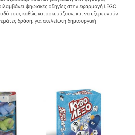
εριλαμβάνει ψηφιακές οδηγίες στην εφαρμογή LEGO
όοδό τους καθώς κατασκευάζουν, και να εξερευνούν
γεμάτες δράση, για ατελείωτη δημιουργική