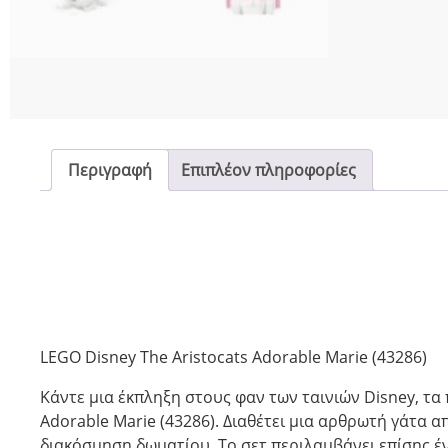
Περιγραφή
Επιπλέον πληροφορίες
LEGO Disney The Aristocats Adorable Marie (43286)
Κάντε μια έκπληξη στους φαν των ταινιών Disney, τα 
Adorable Marie (43286). Διαθέτει μια αρθρωτή γάτα απ
διακόσμηση δωματίου. Το σετ περιλαμβάνει επίσης έ