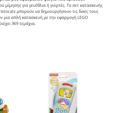
ού μίμησης για γενέθλια ή γιορτές. Το σετ κατασκευής
Aristocats μπορούν να δημιουργήσουν τις δικές τους
υν μια απλή κατασκευή με την εφαρμογή LEGO
ιέχει 369 τεμάχια.