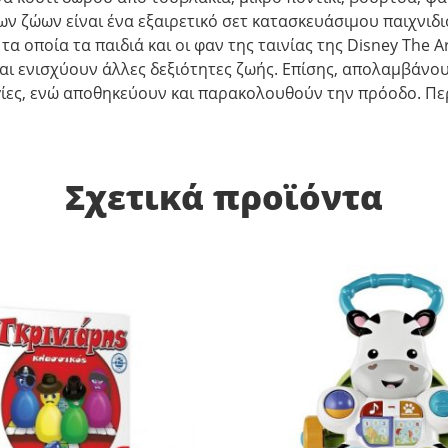
των ζώων είναι ένα εξαιρετικό σετ κατασκευάσιμου παιχνιδι
α οποία τα παιδιά και οι φαν της ταινίας της Disney The 
αι ενισχύουν άλλες δεξιότητες ζωής. Επίσης, απολαμβάνο
γίες, ενώ αποθηκεύουν και παρακολουθούν την πρόοδο. Περ
Σχετικά προϊόντα