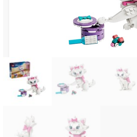
Διάφορες Κατασ
Σπόρ