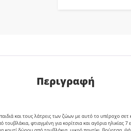
Περιγραφή
παιδιά και τους λάτρεις των ζώων με αυτό το υπέροχο σετ 
ό τουβλάκια, φτιαγμένη για κορίτσια και αγόρια ηλικίας 7 ε
να κουτί δώρου από τουβλάκια, μικρό ποντίκι, βούρτσα, ψ