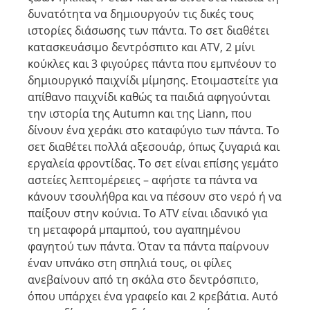
δυνατότητα να δημιουργούν τις δικές τους
ιστορίες διάσωσης των πάντα. Το σετ διαθέτει
κατασκευάσιμο δεντρόσπιτο και ATV, 2 μίνι
κούκλες και 3 φιγούρες πάντα που εμπνέουν το
δημιουργικό παιχνίδι μίμησης. Ετοιμαστείτε για
απίθανο παιχνίδι καθώς τα παιδιά αφηγούνται
την ιστορία της Autumn και της Liann, που
δίνουν ένα χεράκι στο καταφύγιο των πάντα. Το
σετ διαθέτει πολλά αξεσουάρ, όπως ζυγαριά και
εργαλεία φροντίδας. Το σετ είναι επίσης γεμάτο
αστείες λεπτομέρειες – αφήστε τα πάντα να
κάνουν τσουλήθρα και να πέσουν στο νερό ή να
παίξουν στην κούνια. Το ATV είναι ιδανικό για
τη μεταφορά μπαμπού, του αγαπημένου
φαγητού των πάντα. Όταν τα πάντα παίρνουν
έναν υπνάκο στη σπηλιά τους, οι φίλες
ανεβαίνουν από τη σκάλα στο δεντρόσπιτο,
όπου υπάρχει ένα γραφείο και 2 κρεβάτια. Αυτό