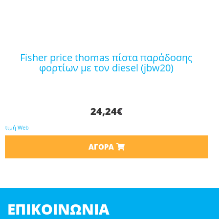
fisher price thomas πίστα παράδοσης
φορτίων με τον diesel (jbw20)
24,24
€
τιμή Web
ΑΓΟΡΆ
ΕΠΙΚΟΙΝΩΝΊΑ