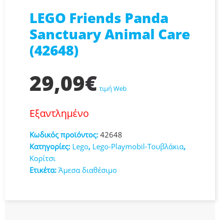
LEGO Friends Panda
Sanctuary Animal Care
(42648)
29,09
€
τιμή Web
Εξαντλημένο
Κωδικός προϊόντος:
42648
Κατηγορίες:
Lego
,
Lego-Playmobil-Τουβλάκια
,
Κορίτσι
Ετικέτα:
Άμεσα διαθέσιμο