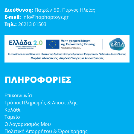
Διεύθυνση:
Πατρών 59, Πύργος Ηλείας
E-mail:
info@hophoptoys.gr
Τηλ.:
26213 01503
ΠΛΗΡΟΦΟΡΊΕΣ
Επικοινωνία
Τρόποι Πληρωμής & Αποστολής
Καλάθι
Ταμείο
Ο Λογαριασμός Μου
Πολιτική Απορρήτου & Όροι Χρήσης