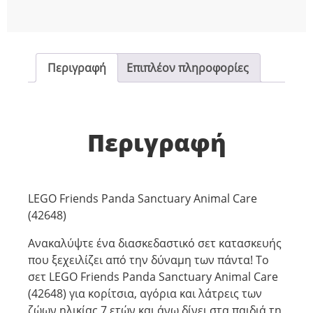
Περιγραφή
Επιπλέον πληροφορίες
Περιγραφή
LEGO Friends Panda Sanctuary Animal Care
(42648)
Ανακαλύψτε ένα διασκεδαστικό σετ κατασκευής
που ξεχειλίζει από την δύναμη των πάντα! Το
σετ LEGO Friends Panda Sanctuary Animal Care
(42648) για κορίτσια, αγόρια και λάτρεις των
ζώων ηλικίας 7 ετών και άνω δίνει στα παιδιά τη