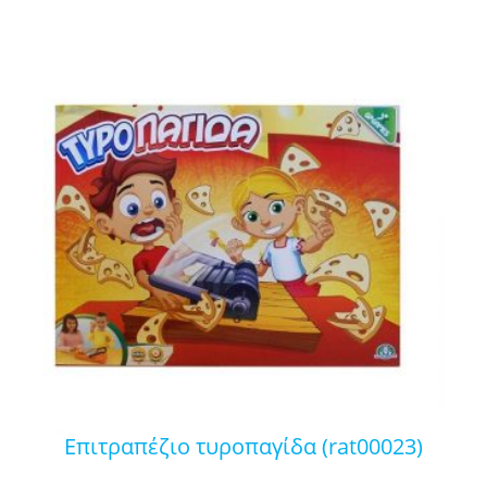
επιτραπέζιο τυροπαγίδα (rat00023)