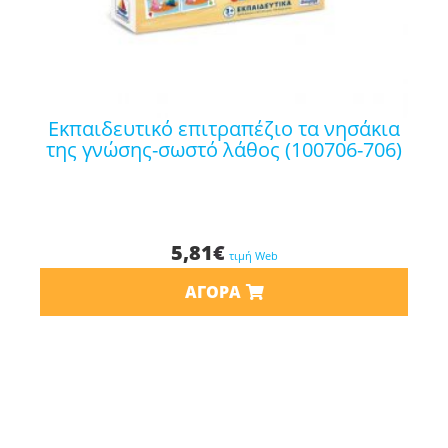
εκπαιδευτικό επιτραπέζιο τα νησάκια
της γνώσης-σωστό λάθος (100706-706)
5,81
€
τιμή Web
ΑΓΟΡΆ