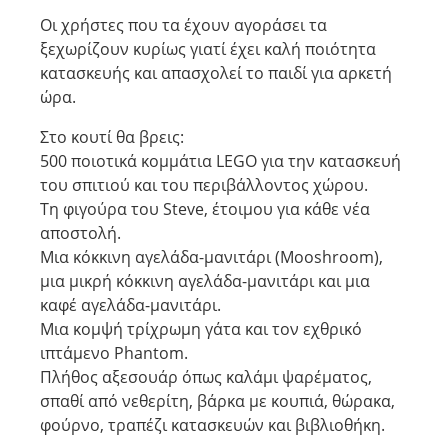
Οι χρήστες που τα έχουν αγοράσει τα
ξεχωρίζουν κυρίως γιατί έχει καλή ποιότητα
κατασκευής και απασχολεί το παιδί για αρκετή
ώρα.
Στο κουτί θα βρεις:
500 ποιοτικά κομμάτια LEGO για την κατασκευή
του σπιτιού και του περιβάλλοντος χώρου.
Τη φιγούρα του Steve, έτοιμου για κάθε νέα
αποστολή.
Μια κόκκινη αγελάδα-μανιτάρι (Mooshroom),
μια μικρή κόκκινη αγελάδα-μανιτάρι και μια
καφέ αγελάδα-μανιτάρι.
Μια κομψή τρίχρωμη γάτα και τον εχθρικό
ιπτάμενο Phantom.
Πλήθος αξεσουάρ όπως καλάμι ψαρέματος,
σπαθί από νεθερίτη, βάρκα με κουπιά, θώρακα,
φούρνο, τραπέζι κατασκευών και βιβλιοθήκη.