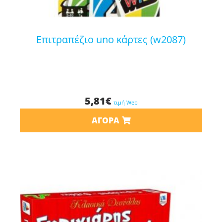
επιτραπέζιο uno κάρτες (w2087)
5,81
€
τιμή Web
ΑΓΟΡΆ