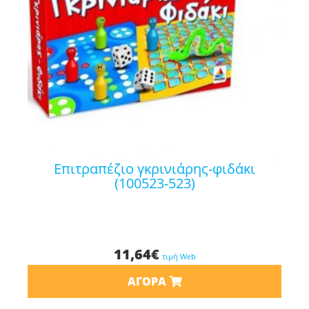
επιτραπέζιο γκρινιάρης-φιδάκι
(100523-523)
11,64
€
τιμή Web
ΑΓΟΡΆ