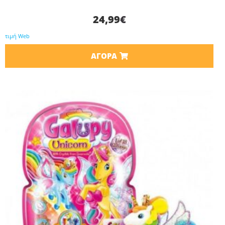
24,99
€
τιμή Web
ΑΓΟΡΆ