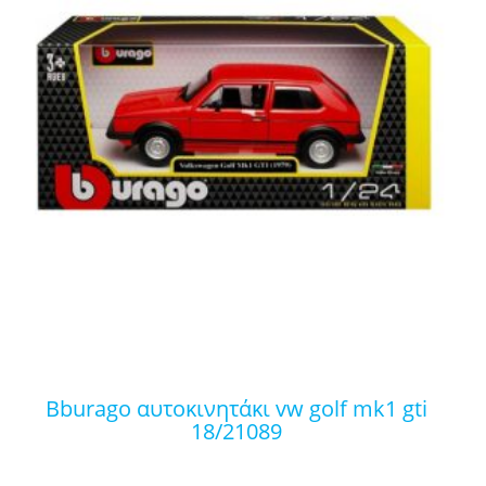
bburago αυτοκινητάκι vw golf mk1 gti
18/21089