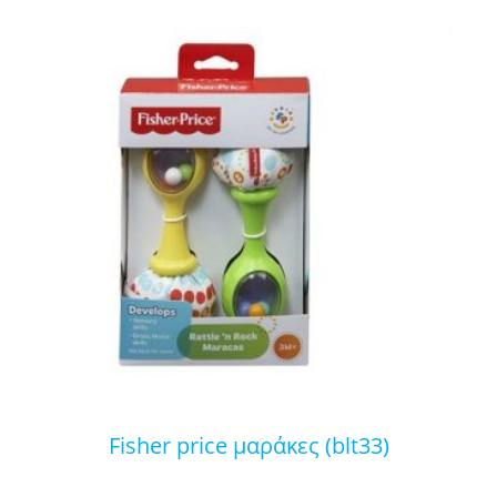
fisher price μαράκες (blt33)