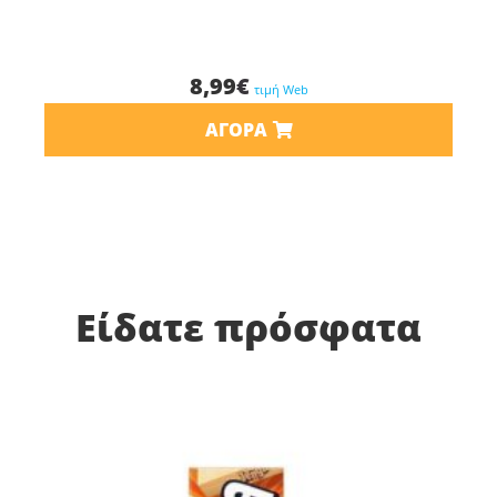
8,99
€
τιμή Web
ΑΓΟΡΆ
Είδατε πρόσφατα