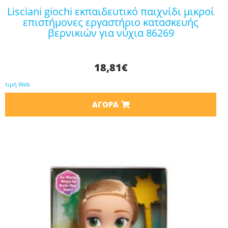
lisciani giochi εκπαιδευτικό παιχνίδι μικροί
επιστήμονες εργαστήριο κατασκευής
βερνικιών για νύχια 86269
18,81
€
τιμή Web
ΑΓΟΡΆ