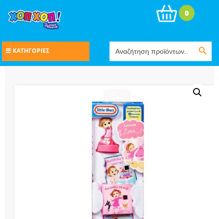
0
Search Button
Search
ΚΑΤΗΓΟΡΙΕΣ
for: