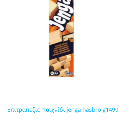
επιτραπέζιο παιχνίδι jenga hasbro g1499