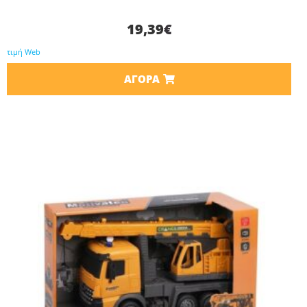
19,39
€
τιμή Web
ΑΓΟΡΆ