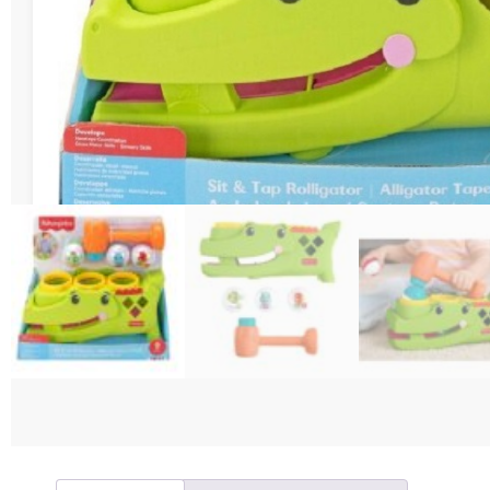
Διάφορες Κατασ
Σπόρ