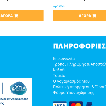
τιμή Web
ΑΓΟΡΆ
ΑΓΟΡΆ
ΠΛΗΡΟΦΟΡΊΕΣ
Επικοινωνία
Τρόποι Πληρωμής & Αποστο
Καλάθι
Ταμείο
Ο Λογαριασμός Μου
Πολιτική Απορρήτου & Όροι
Φόρμα Υπαναχώρησης