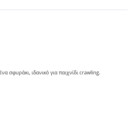
να σφυράκι, ιδανικό για παιχνίδι crawling.