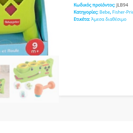
ποσότητα
Κωδικός προϊόντος:
JLB94
κευές
Κατηγορίες:
Bebe
,
Fisher-Pri
Ετικέτα:
Άμεσα διαθέσιμο