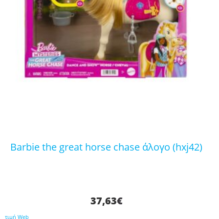
barbie the great horse chase άλογο (hxj42)
37,63
€
τιμή Web