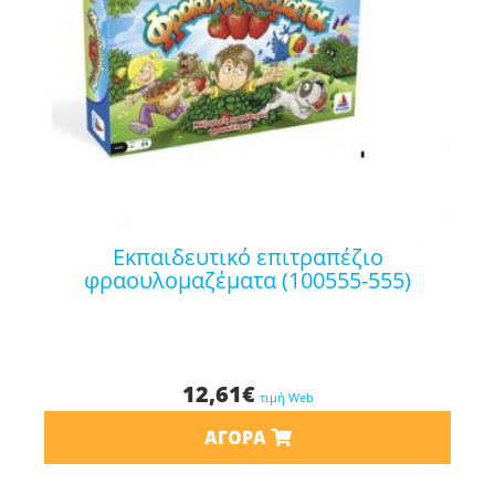
εκπαιδευτικό επιτραπέζιο
φραουλομαζέματα (100555-555)
12,61
€
τιμή Web
ΑΓΟΡΆ