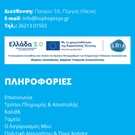
Διεύθυνση:
Πατρών 59, Πύργος Ηλείας
E-mail:
info@hophoptoys.gr
Τηλ.:
26213 01503
ΠΛΗΡΟΦΟΡΊΕΣ
Επικοινωνία
Τρόποι Πληρωμής & Αποστολής
Καλάθι
Ταμείο
Ο Λογαριασμός Μου
Πολιτική Απορρήτου & Όροι Χρήσης