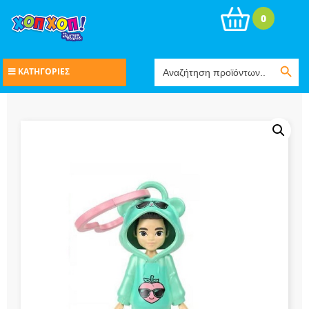
0
Search Button
Search
ΚΑΤΗΓΟΡΙΕΣ
for: