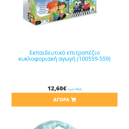
εκπαιδευτικό επιτραπέζιο
κυκλοφοριακή αγωγή (100559-559)
12,60
€
τιμή Web
ΑΓΟΡΆ