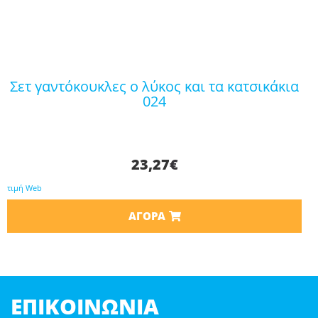
σετ γαντόκουκλες ο λύκος και τα κατσικάκια
024
23,27
€
τιμή Web
ΑΓΟΡΆ
ΕΠΙΚΟΙΝΩΝΊΑ