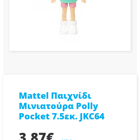
Mattel Παιχνίδι
Μινιατούρα Polly
Pocket 7.5εκ. JKC64
3,87
€