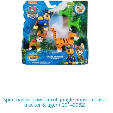
spin master paw patrol: jungle pups – chase,
tracker & tiger ( 20143982)