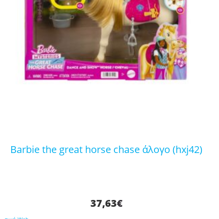
barbie the great horse chase άλογο (hxj42)
37,63
€