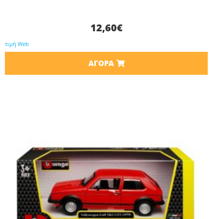
12,60
€
τιμή Web
ΑΓΟΡΆ