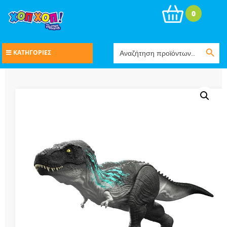
0
Search Button
Search
ΚΑΤΗΓΟΡΙΕΣ
for: