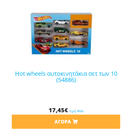
hot wheels αυτοκινητάκια σετ των 10
(54886)
17,45
€
τιμή Web
ΑΓΟΡΆ