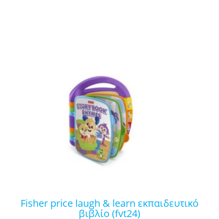
fisher price laugh & learn εκπαιδευτικό
βιβλίο (fvt24)