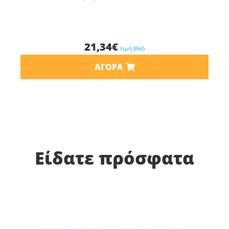
21,34
€
τιμή Web
ΑΓΟΡΆ
Είδατε πρόσφατα