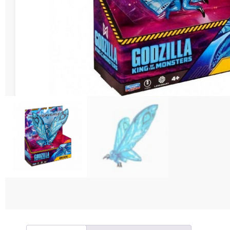
Διάφορες Κατασ
Σπόρ