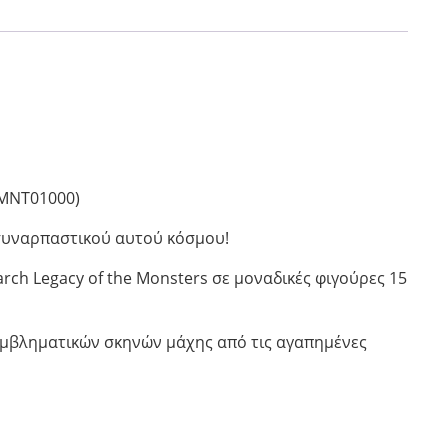
(MNT01000)
 συναρπαστικού αυτού κόσμου!
arch Legacy of the Monsters σε μοναδικές φιγούρες 15
εμβληματικών σκηνών μάχης από τις αγαπημένες