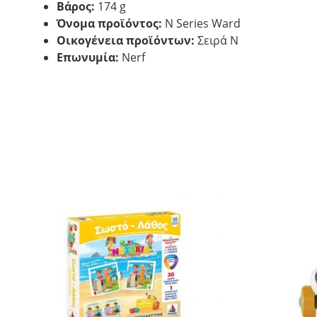
Βάρος:
174 g
Όνομα προϊόντος:
N Series Ward
Οικογένεια προϊόντων:
Σειρά N
Επωνυμία:
Nerf