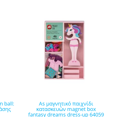
as μαγνητικό παιχνίδι
ράσης
κατασκευών magnet box
fantasy dreams dress-up 64059