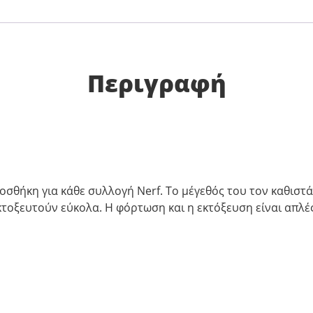
Περιγραφή
ροσθήκη για κάθε συλλογή Nerf. Το μέγεθός του τον καθιστ
κτοξευτούν εύκολα. Η φόρτωση και η εκτόξευση είναι απλές