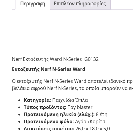
Περιγραφή
Επιπλέον πληροφορίες
Nerf Εκτοξευτής Ward N-Series G0132
Εκτοξευτής Nerf N-Series Ward
Ο εκτοξευτής Nerf N-Series Ward αποτελεί ιδανικό π
βελάκια αφρού Nerf N-Series, τα οποία μπορούν να ε
Κατηγορία:
Παιχνίδια Όπλα
Τύπος προϊόντος:
Toy blaster
Προτεινόμενη ηλικία (ελάχ.):
8 έτη
Προτεινόμενο φύλο:
Αγόρι/Κορίτσι
Διαστάσεις πακέτου:
26,0 x 18,0 x 5,0