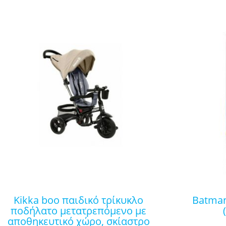
kikka boo παιδικό τρίκυκλο
batman φιγούρα robin
ποδήλατο μετατρεπόμενο με
αποθηκευτικό χώρο, σκίαστρο