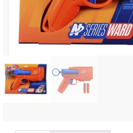
Διάφορες Κατασ
Σπόρ