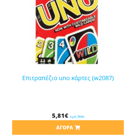
επιτραπέζιο uno κάρτες (w2087)
5,81
€
τιμή Web
ΑΓΟΡΆ