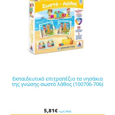
εκπαιδευτικό επιτραπέζιο τα νησάκια
της γνώσης-σωστό λάθος (100706-706)
5,81
€
τιμή Web