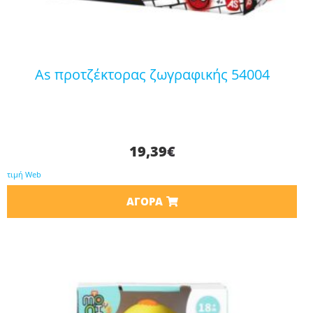
as προτζέκτορας ζωγραφικής 54004
19,39
€
τιμή Web
ΑΓΟΡΆ