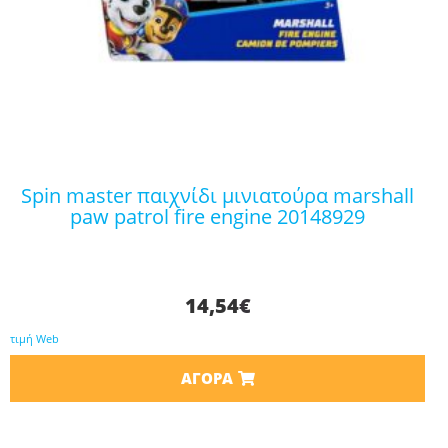
spin master παιχνίδι μινιατούρα marshall
paw patrol fire engine 20148929
14,54
€
τιμή Web
ΑΓΟΡΆ