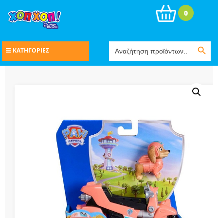
0
Search Button
Search
ΚΑΤΗΓΟΡΙΕΣ
for: