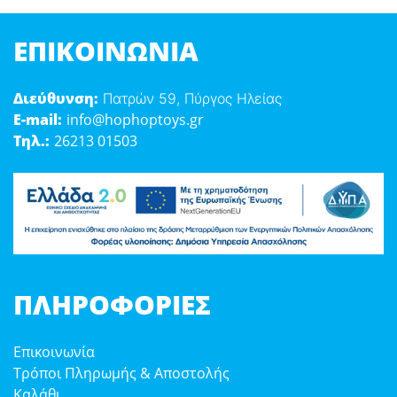
ΕΠΙΚΟΙΝΩΝΊΑ
Διεύθυνση:
Πατρών 59, Πύργος Ηλείας
E-mail:
info@hophoptoys.gr
Τηλ.:
26213 01503
ΠΛΗΡΟΦΟΡΊΕΣ
Επικοινωνία
Τρόποι Πληρωμής & Αποστολής
Καλάθι