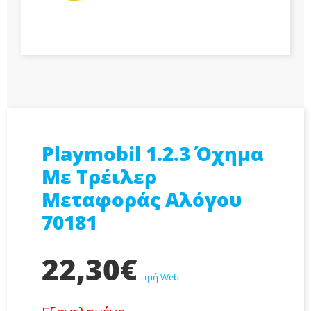
Playmobil 1.2.3 Όχημα
Με Τρέιλερ
Μεταφοράς Αλόγου
70181
22,30
€
τιμή Web