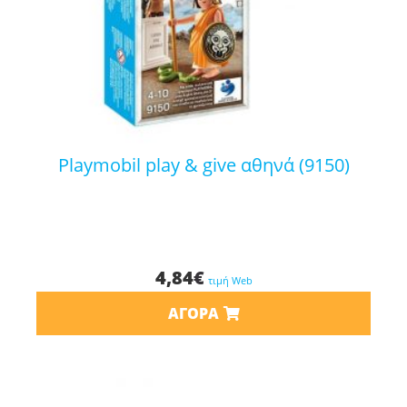
playmobil play & give αθηνά (9150)
4,84
€
τιμή Web
ΑΓΟΡΆ