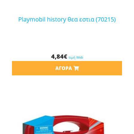
playmobil history θεα εστια (70215)
4,84
€
τιμή Web
ΑΓΟΡΆ