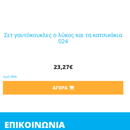
σετ γαντόκουκλες ο λύκος και τα κατσικάκια
024
23,27
€
τιμή Web
ΑΓΟΡΆ
ΕΠΙΚΟΙΝΩΝΊΑ