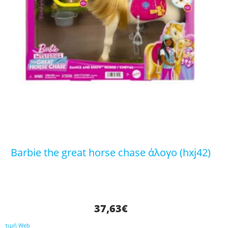
barbie the great horse chase άλογο (hxj42)
37,63
€
τιμή Web