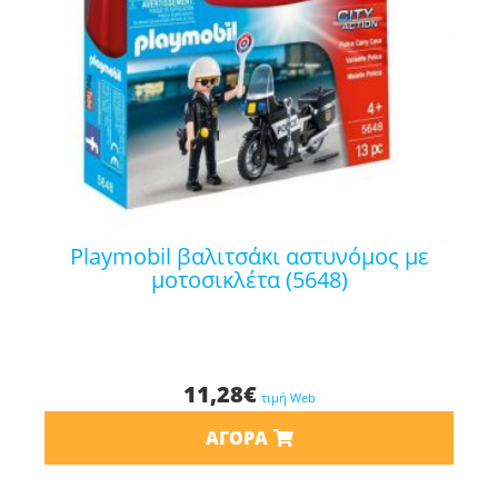
playmobil βαλιτσάκι αστυνόμος με
μοτοσικλέτα (5648)
11,28
€
τιμή Web
ΑΓΟΡΆ