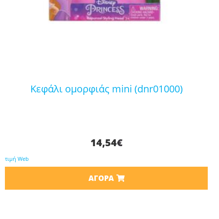
κεφάλι ομορφιάς mini (dnr01000)
14,54
€
τιμή Web
ΑΓΟΡΆ