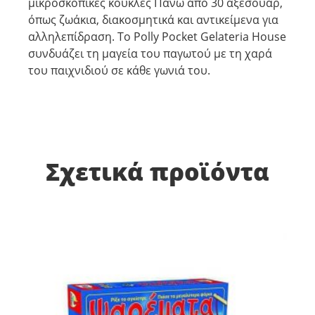
μικροσκοπικές κούκλες Πάνω από 30 αξεσουάρ,
όπως ζωάκια, διακοσμητικά και αντικείμενα για
αλληλεπίδραση. Το Polly Pocket Gelateria House
συνδυάζει τη μαγεία του παγωτού με τη χαρά
του παιχνιδιού σε κάθε γωνιά του.
Σχετικά προϊόντα