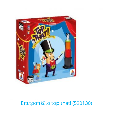
επιτραπέζιο top that! (520130)