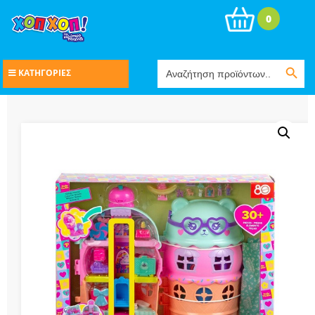
0
Search Button
Search
ΚΑΤΗΓΟΡΙΕΣ
for: