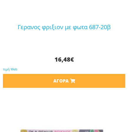
γερανος φριξιον με φωτα 687-20β
16,48
€
τιμή Web
ΑΓΟΡΆ