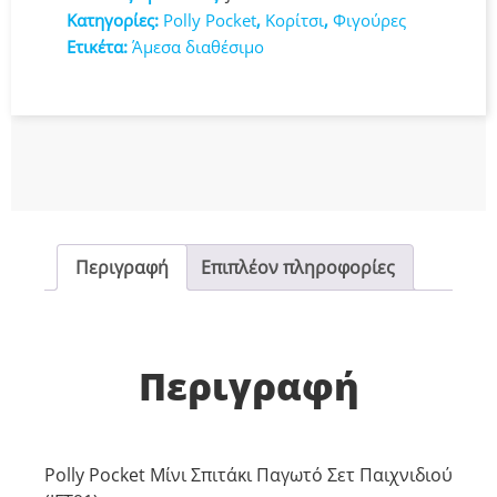
Παγωτό
Κατηγορίες:
Polly Pocket
,
Κορίτσι
,
Φιγούρες
Σετ
Ετικέτα:
Άμεσα διαθέσιμο
Παιχνιδιού
(JFT91)
ποσότητα
Περιγραφή
Επιπλέον πληροφορίες
Περιγραφή
Polly Pocket Μίνι Σπιτάκι Παγωτό Σετ Παιχνιδιού