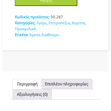
Αγορά
28x27x6cm
50-
287
Κωδικός προϊόντος:
50-287
ποσότητα
Κατηγορίες:
Αγόρι
,
Επιτραπέζια
,
Κορίτσι
,
Προσχολικά
Ετικέτα:
Άμεσα διαθέσιμο
Περιγραφή
Επιπλέον πληροφορίες
Αξιολογήσεις (0)