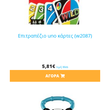
επιτραπέζιο uno κάρτες (w2087)
5,81
€
τιμή Web
ΑΓΟΡΆ