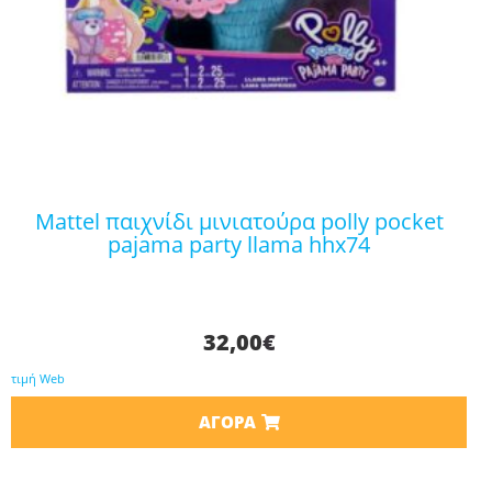
mattel παιχνίδι μινιατούρα polly pocket
pajama party llama hhx74
32,00
€
τιμή Web
ΑΓΟΡΆ