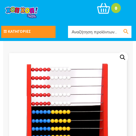
0
Search Button
Search
ΚΑΤΗΓΟΡΙΕΣ
for: