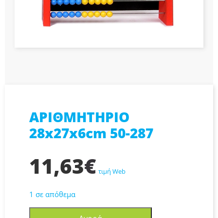
ΑΡΙΘΜΗΤΗΡΙΟ
28x27x6cm 50-287
11,63
€
τιμή Web
1 σε απόθεμα
ΑΡΙΘΜΗΤΗΡΙΟ