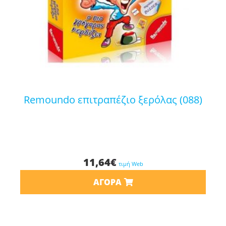
remoundo επιτραπέζιο ξερόλας (088)
11,64
€
τιμή Web
ΑΓΟΡΆ