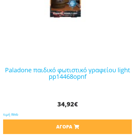
paladone παιδικό φωτιστικό γραφείου light
pp14468opnf
34,92
€
τιμή Web
ΑΓΟΡΆ