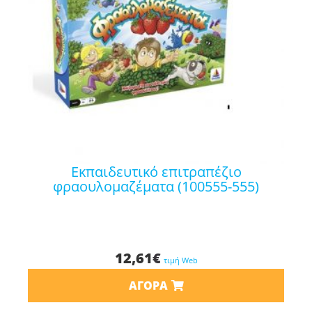
εκπαιδευτικό επιτραπέζιο
φραουλομαζέματα (100555-555)
12,61
€
τιμή Web
ΑΓΟΡΆ