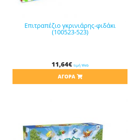
επιτραπέζιο γκρινιάρης-φιδάκι
(100523-523)
11,64
€
τιμή Web
ΑΓΟΡΆ