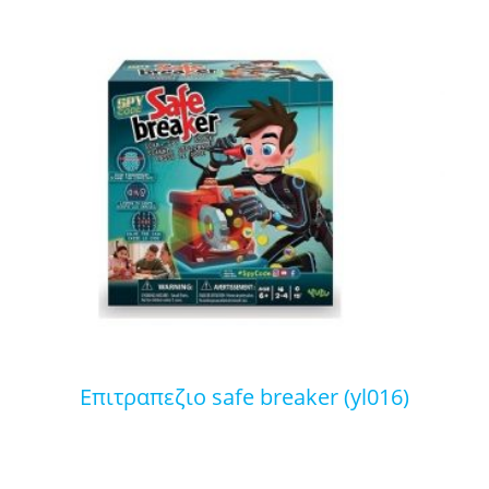
επιτραπεζιο safe breaker (yl016)