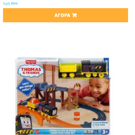
τιμή Web
ΑΓΟΡΆ