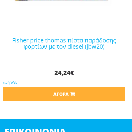
fisher price thomas πίστα παράδοσης
φορτίων με τον diesel (jbw20)
24,24
€
τιμή Web
ΑΓΟΡΆ
ΕΠΙΚΟΙΝΩΝΊΑ