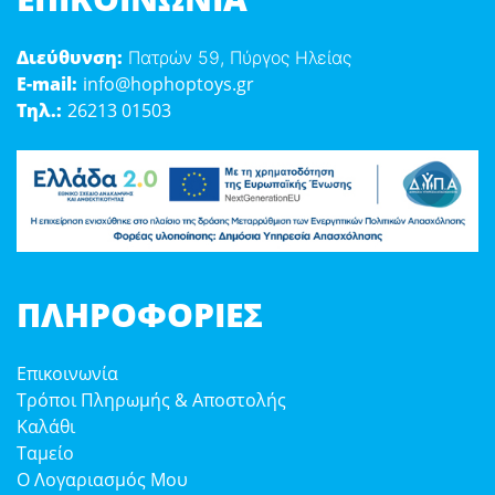
Διεύθυνση:
Πατρών 59, Πύργος Ηλείας
E-mail:
info@hophoptoys.gr
Τηλ.:
26213 01503
ΠΛΗΡΟΦΟΡΊΕΣ
Επικοινωνία
Τρόποι Πληρωμής & Αποστολής
Καλάθι
Ταμείο
Ο Λογαριασμός Μου