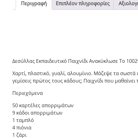
Περιγραφή
Επιπλέον πληροφορίες
Αξιολογή
Δεσύλλας Εκπαιδευτικό Παιχνίδι Ανακύκλωσε Το 1002
Χαρτί, πλαστικό, γυαλί, αλουμίνιο. Μάζεψε τα σωστά
γεμίσεις πρώτος τους κάδους; Παιχνίδι που μαθαίνει 
Περιεχόμενα
50 καρτέλες απορριμάτων
9 κάδοι απορριμάτων
1 ταμπλό
4 πιόνια
1 ζάρι