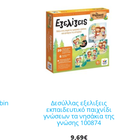
δεσύλλας εξελιξεις
εκπαιδευτικό παιχνίδι
γνώσεων τα νησάκια της
γνώσης 100874
9,69
€