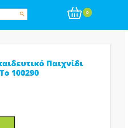
Search Button
0
αιδευτικό Παιχνίδι
Το 100290