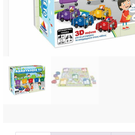
Διάφορες Κατασ
Σπόρ