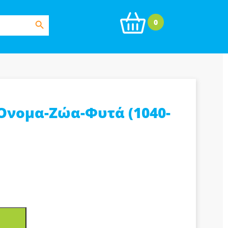
Search Button
0
Όνομα-Ζώα-Φυτά (1040-