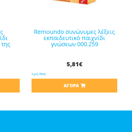
remoundo συνώνυμες λέξεις
ίδι
εκπαιδευτικό παιχνίδι
 της
γνώσεων 000.259
5,81
€
τιμή Web
ΑΓΟΡΆ