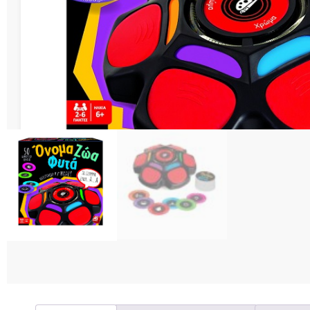
Διάφορες Κατασ
Σπόρ