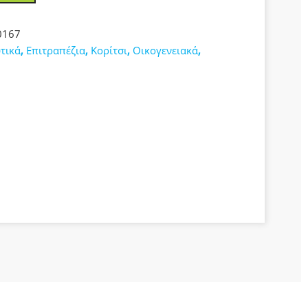
0167
τικά
,
Επιτραπέζια
,
Κορίτσι
,
Οικογενειακά
,