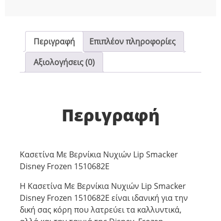
Περιγραφή
Επιπλέον πληροφορίες
Αξιολογήσεις (0)
Περιγραφή
Κασετίνα Με Βερνίκια Νυχιών Lip Smacker
Disney Frozen 1510682E
Η Κασετίνα Με Βερνίκια Νυχιών Lip Smacker
Disney Frozen 1510682E είναι ιδανική για την
δική σας κόρη που λατρεύει τα καλλυντικά,