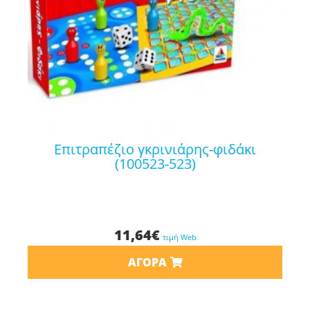
επιτραπέζιο γκρινιάρης-φιδάκι
(100523-523)
11,64
€
τιμή Web
ΑΓΟΡΆ