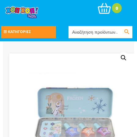
0
Search Button
Search
ΚΑΤΗΓΟΡΙΕΣ
for: