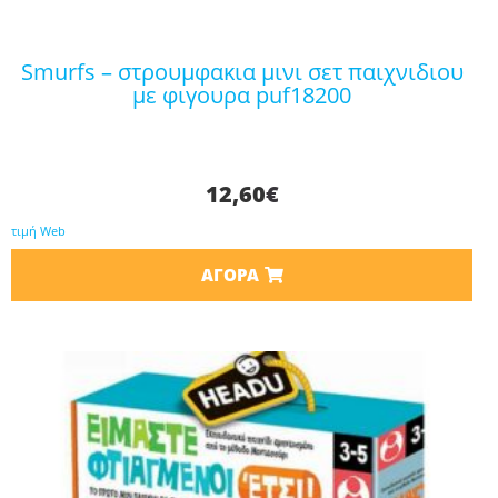
smurfs – στρουμφακια μινι σετ παιχνιδιου
με φιγουρα puf18200
12,60
€
τιμή Web
ΑΓΟΡΆ