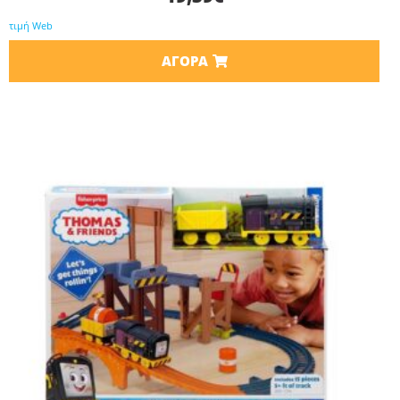
τιμή Web
ΑΓΟΡΆ