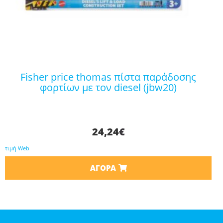
fisher price thomas πίστα παράδοσης
φορτίων με τον diesel (jbw20)
24,24
€
τιμή Web
ΑΓΟΡΆ