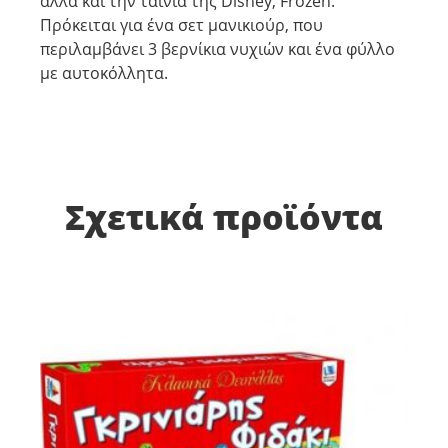
αλλά και την ταινιά της Disney, Frozen.
Πρόκειται για ένα σετ μανικιούρ, που
περιλαμβάνει 3 βερνίκια νυχιών και ένα φύλλο
με αυτοκόλλητα.
Σχετικά προϊόντα