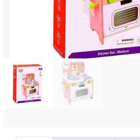
Διάφορες Κατασ
Σπόρ