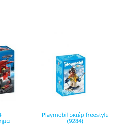
playmobil σκιέρ freestyle
χημα
(9284)