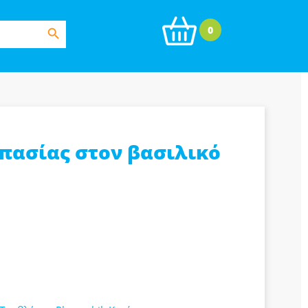
Search Button
0
πασίας στον βασιλικό