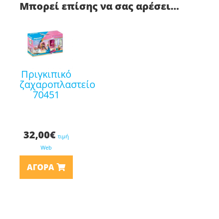
Μπορεί επίσης να σας αρέσει…
πριγκιπικό
ζαχαροπλαστείο
70451
32,00
€
τιμή
Web
ΑΓΟΡΆ