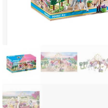
Διάφορες Κατασ
Σπόρ