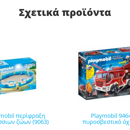
Σχετικά προϊόντα
playmobil 9464
σιων ζώων (9063)
πυροσβεστικό ό