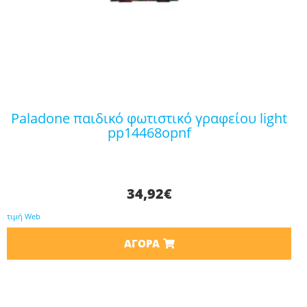
paladone παιδικό φωτιστικό γραφείου light
pp14468opnf
34,92
€
τιμή Web
ΑΓΟΡΆ