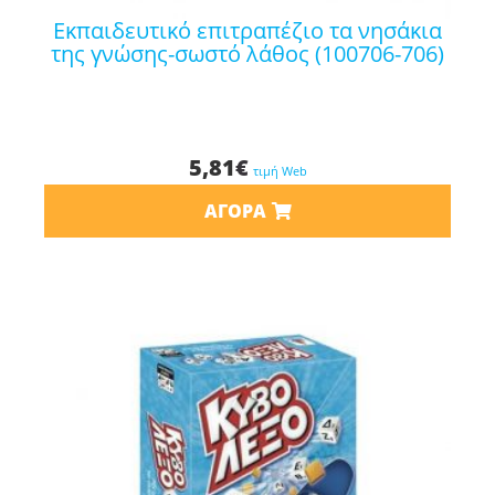
εκπαιδευτικό επιτραπέζιο τα νησάκια
της γνώσης-σωστό λάθος (100706-706)
5,81
€
τιμή Web
ΑΓΟΡΆ