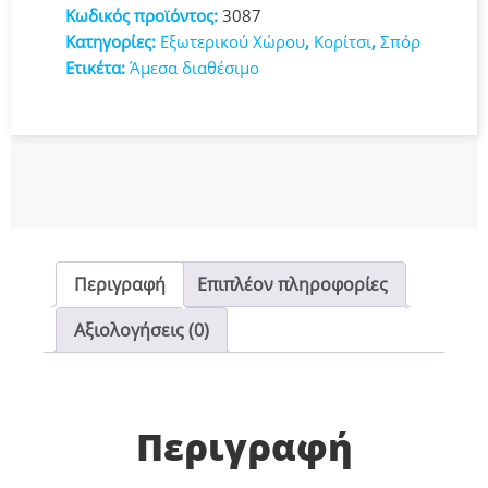
Unicorn
Κωδικός προϊόντος:
3087
23
Κατηγορίες:
Εξωτερικού Χώρου
,
Κορίτσι
,
Σπόρ
Εκ.
Ετικέτα:
Άμεσα διαθέσιμο
(3087)
ποσότητα
Περιγραφή
Επιπλέον πληροφορίες
Αξιολογήσεις (0)
Περιγραφή