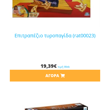
επιτραπέζιο τυροπαγίδα (rat00023)
19,39
€
τιμή Web
ΑΓΟΡΆ