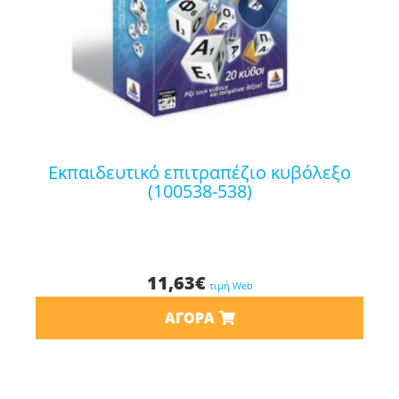
εκπαιδευτικό επιτραπέζιο κυβόλεξο
(100538-538)
11,63
€
τιμή Web
ΑΓΟΡΆ