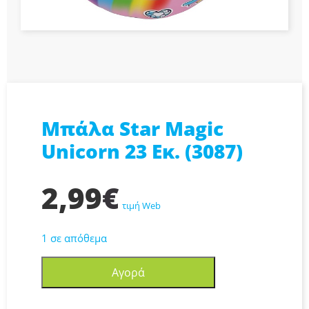
Μπάλα Star Magic
Unicorn 23 Εκ. (3087)
2,99
€
τιμή Web
1 σε απόθεμα
Μπάλα
Αγορά
Star
Magic