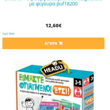
με φιγουρα puf18200
12,60
€
τιμή Web
ΑΓΟΡΆ