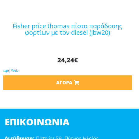
fisher price thomas πίστα παράδοσης
φορτίων με τον diesel (jbw20)
24,24
€
τιμή Web
ΑΓΟΡΆ
ΕΠΙΚΟΙΝΩΝΊΑ
Διεύθυνση:
Πατρών 59, Πύργος Ηλείας