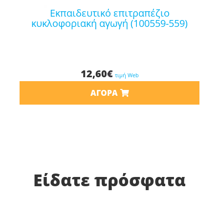
εκπαιδευτικό επιτραπέζιο
κυκλοφοριακή αγωγή (100559-559)
12,60
€
τιμή Web
ΑΓΟΡΆ
Είδατε πρόσφατα