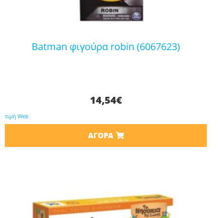
batman φιγούρα robin (6067623)
14,54
€
τιμή Web
ΑΓΟΡΆ