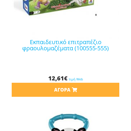
εκπαιδευτικό επιτραπέζιο
φραουλομαζέματα (100555-555)
12,61
€
τιμή Web
ΑΓΟΡΆ