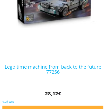
lego time machine from back to the future
77256
28,12
€
τιμή Web