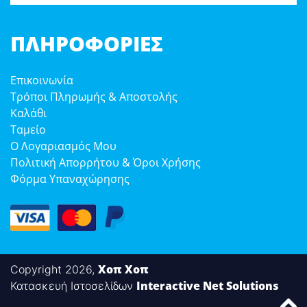
ΠΛΗΡΟΦΟΡΊΕΣ
Επικοινωνία
Τρόποι Πληρωμής & Αποστολής
Καλάθι
Ταμείο
Ο Λογαριασμός Μου
Πολιτική Απορρήτου & Όροι Χρήσης
Φόρμα Υπαναχώρησης
Χοπ Χοπ
Copyright 2026,
Interactive Net Solutions
Κατασκευή Ιστοσελίδων