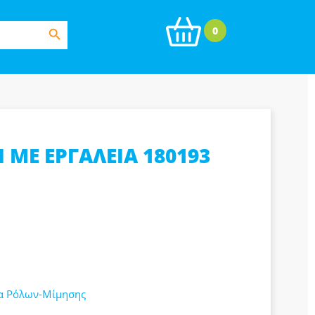
Search Button
0
Ι ΜΕ ΕΡΓΑΛΕΙΑ 180193
ια Ρόλων-Μίμησης