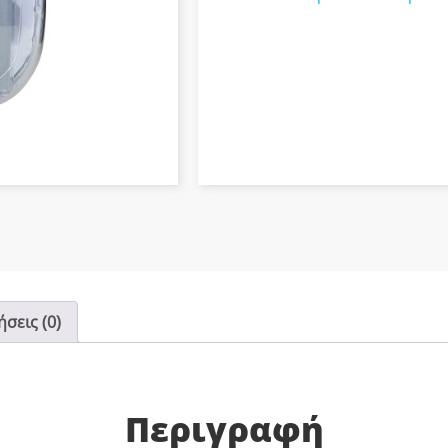
κευές
σεις (0)
Περιγραφή