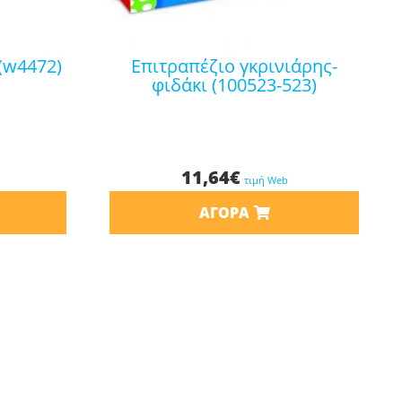
 (w4472)
επιτραπέζιο γκρινιάρης-
φιδάκι (100523-523)
11,64
€
τιμή Web
ΑΓΟΡΆ