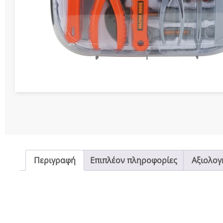
Διάφορες Κατασ
Σπόρ
Περιγραφή
Επιπλέον πληροφορίες
Αξιολογή