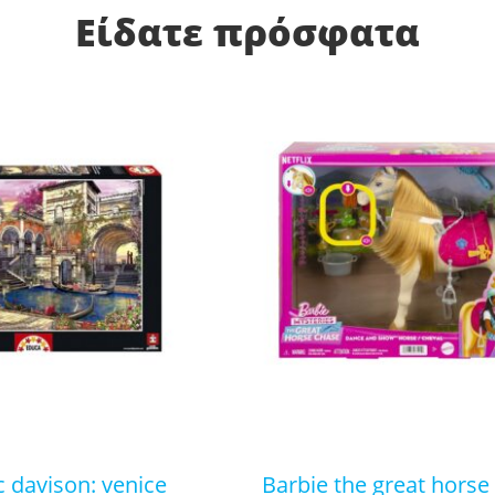
Είδατε πρόσφατα
barbie the great horse chase