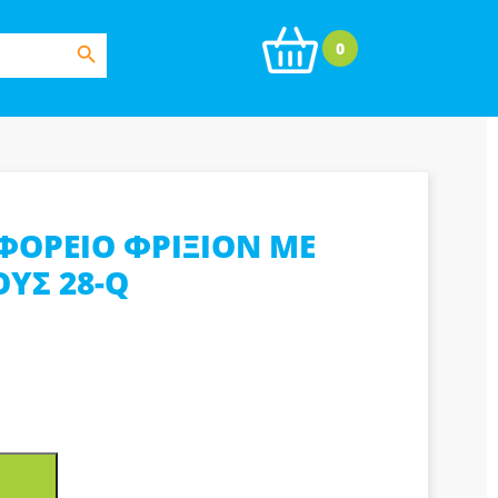
Search Button
0
ΦΟΡΕΙΟ ΦΡΙΞΙΟΝ ΜΕ
ΥΣ 28-Q