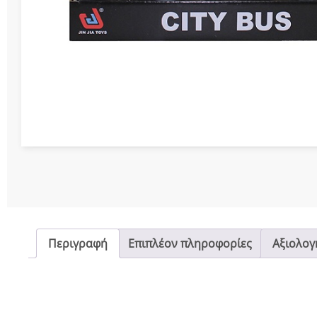
Διάφορες Κατασ
Σπόρ
Περιγραφή
Επιπλέον πληροφορίες
Αξιολογή