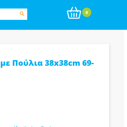
Search Button
0
 με Πούλια 38x38cm 69-