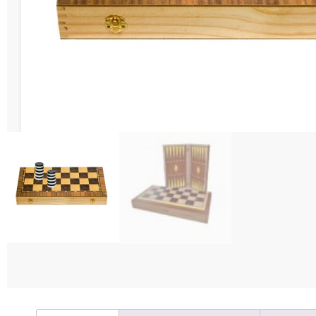
Διάφορες Κατασ
Σπόρ