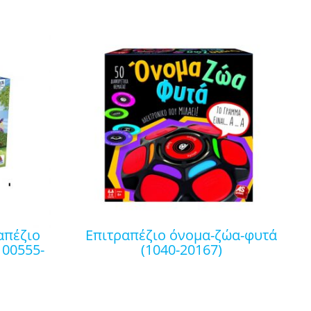
επιτραπέζιο όνομα-ζώα-φυτά
00555-
(1040-20167)