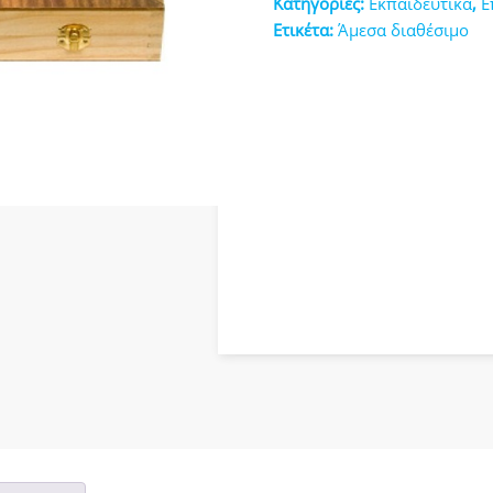
Κατηγορίες:
Εκπαιδευτικά
,
Ε
κευές
Ετικέτα:
Άμεσα διαθέσιμο