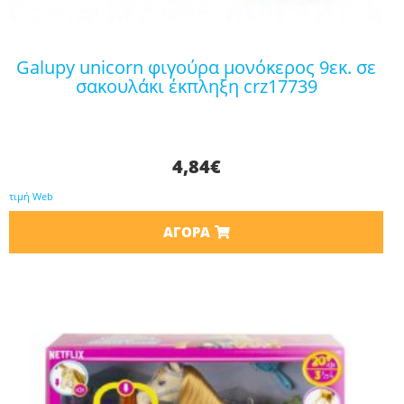
galupy unicorn φιγούρα μονόκερος 9εκ. σε
σακουλάκι έκπληξη crz17739
4,84
€
τιμή Web
ΑΓΟΡΆ