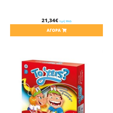
21,34
€
τιμή Web
ΑΓΟΡΆ