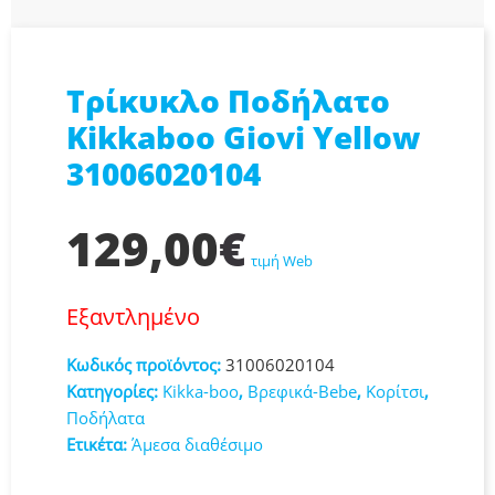
Τρίκυκλο Ποδήλατο
Kikkaboo Giovi Yellow
31006020104
129,00
€
τιμή Web
Εξαντλημένο
Κωδικός προϊόντος:
31006020104
Κατηγορίες:
Kikka-boo
,
Βρεφικά-Bebe
,
Κορίτσι
,
Ποδήλατα
Ετικέτα:
Άμεσα διαθέσιμο