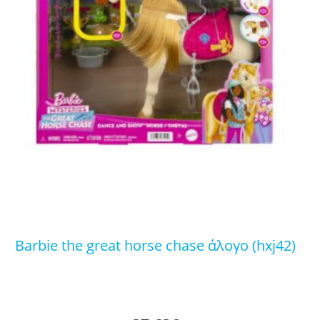
barbie the great horse chase άλογο (hxj42)