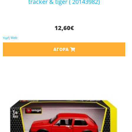
tracker & tiger ( 20143982)
12,60
€
τιμή Web
ΑΓΟΡΆ