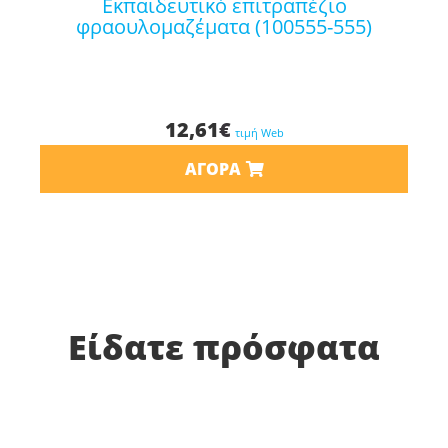
εκπαιδευτικό επιτραπέζιο
φραουλομαζέματα (100555-555)
12,61
€
τιμή Web
ΑΓΟΡΆ
Είδατε πρόσφατα