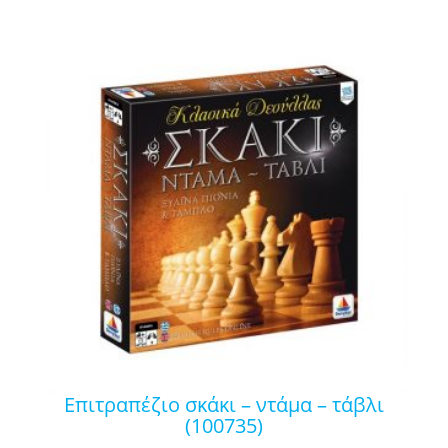
επιτραπέζιο σκάκι – ντάμα – τάβλι
(100735)