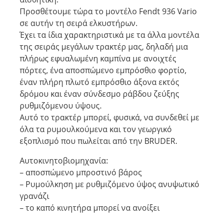
Προσθέτουμε τώρα το μοντέλο Fendt 936 Vario
σε αυτήν τη σειρά ελκυστήρων.
Έχει τα ίδια χαρακτηριστικά με τα άλλα μοντέλα
της σειράς μεγάλων τρακτέρ μας, δηλαδή μια
πλήρως εφυαλωμένη καμπίνα με ανοιχτές
πόρτες, ένα αποσπώμενο εμπρόσθιο φορτίο,
έναν πλήρη πλωτό εμπρόσθιο άξονα εκτός
δρόμου και έναν σύνδεσμο ράβδου ζεύξης
ρυθμιζόμενου ύψους.
Αυτό το τρακτέρ μπορεί, φυσικά, να συνδεθεί με
όλα τα ρυμουλκούμενα και τον γεωργικό
εξοπλισμό που πωλείται από την BRUDER.
Αυτοκινητοβιομηχανία:
– αποσπώμενο μπροστινό βάρος
– Ρυμούλκηση με ρυθμιζόμενο ύψος ανυψωτικό
γρανάζι
– το καπό κινητήρα μπορεί να ανοίξει