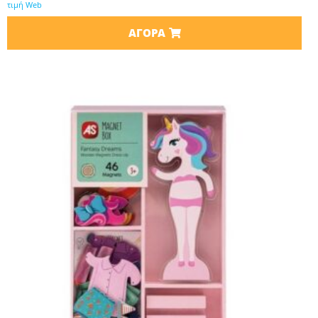
τιμή Web
ΑΓΟΡΆ