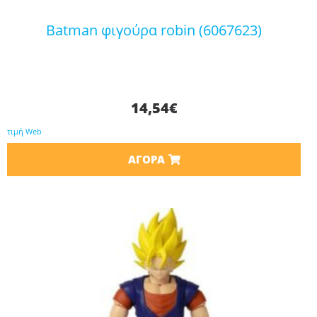
batman φιγούρα robin (6067623)
14,54
€
τιμή Web
ΑΓΟΡΆ