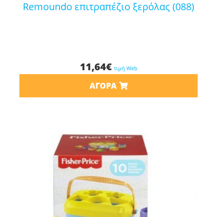
remoundo επιτραπέζιο ξερόλας (088)
11,64
€
τιμή Web
ΑΓΟΡΆ