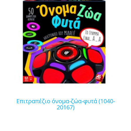
επιτραπέζιο όνομα-ζώα-φυτά (1040-
20167)