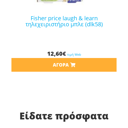
fisher price laugh & learn
τηλεχειριστήριο μπλε (dlk58)
12,60
€
τιμή Web
ΑΓΟΡΆ
Είδατε πρόσφατα