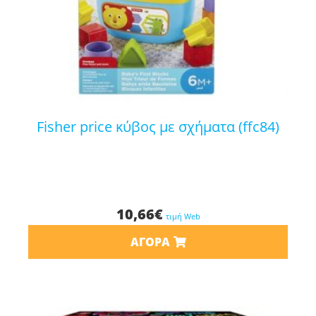
fisher price κύβος με σχήματα (ffc84)
10,66
€
τιμή Web
ΑΓΟΡΆ