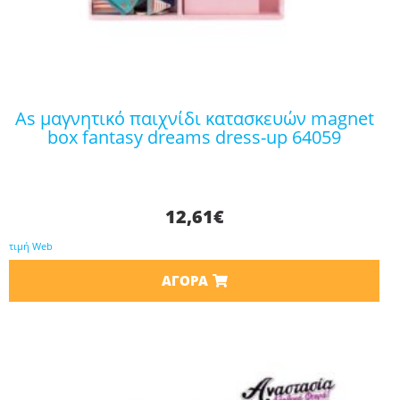
as μαγνητικό παιχνίδι κατασκευών magnet
box fantasy dreams dress-up 64059
12,61
€
τιμή Web
ΑΓΟΡΆ