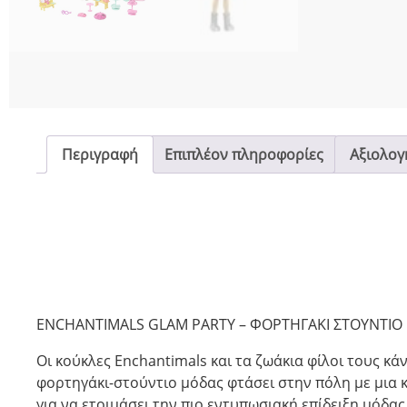
Περιγραφή
Επιπλέον πληροφορίες
Αξιολογή
ENCHANTIMALS GLAM PARTY – ΦΟΡΤΗΓΑΚΙ ΣΤΟΥΝΤΙΟ
Οι κούκλες Enchantimals και τα ζωάκια φίλοι τους κά
φορτηγάκι-στούντιο μόδας φτάσει στην πόλη με μια κ
για να ετοιμάσει την πιο εντυπωσιακή επίδειξη μόδας