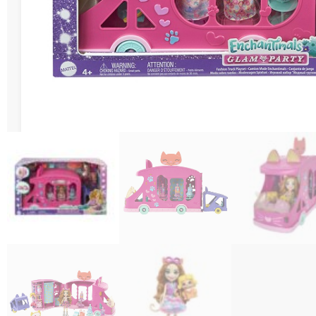
Διάφορες Κατασ
Σπόρ