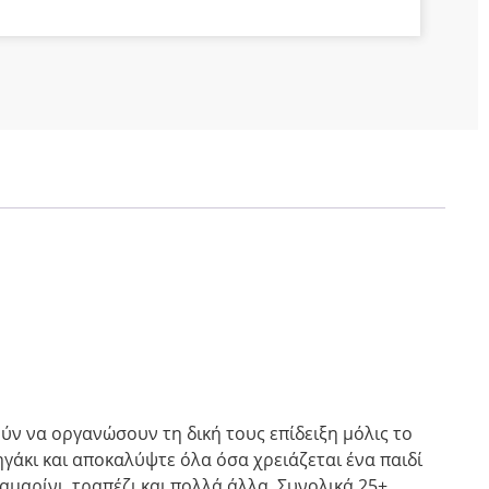
ούν να οργανώσουν τη δική τους επίδειξη μόλις το
ηγάκι και αποκαλύψτε όλα όσα χρειάζεται ένα παιδί
καμαρίνι, τραπέζι και πολλά άλλα. Συνολικά 25+