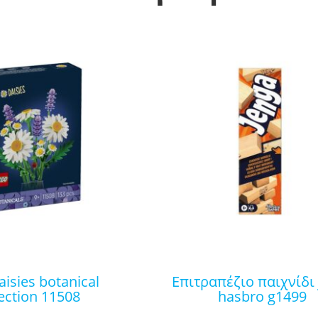
επιτραπέζιο παιχνίδι jenga
lection 11508
hasbro g1499