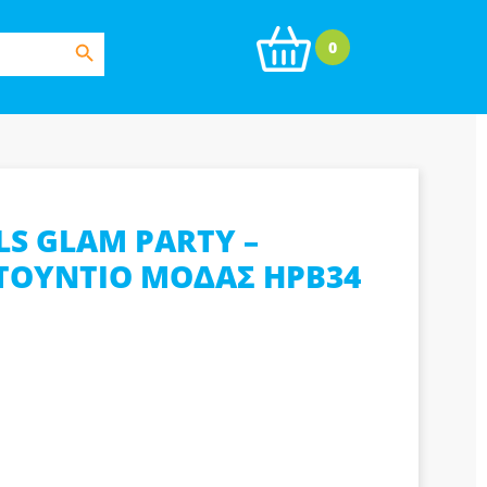
Search Button
0
S GLAM PARTY –
ΤΟΥΝΤΙΟ ΜΟΔΑΣ HPB34