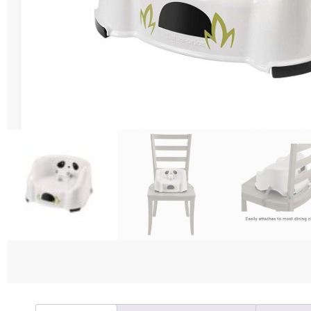
Διάφορες Κατασ
Σπόρ