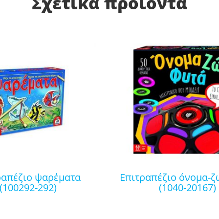
Σχετικά προϊόντα
επιτραπέζιο όνομα-ζώα-φυτά
(100292-292)
(1040-20167)