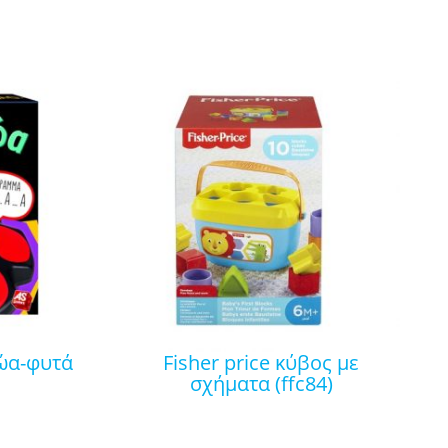
fisher price κύβος με
σχήματα (ffc84)