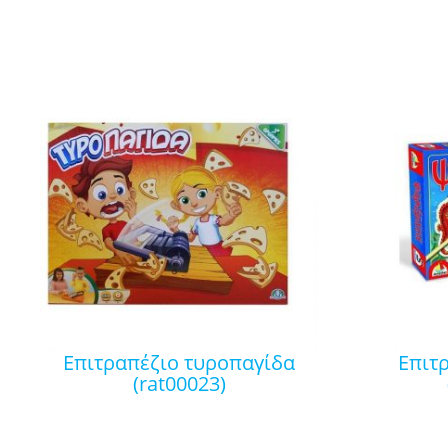
επιτραπέζιο τυροπαγίδα
επιτραπέζιο ψαρέματα
(rat00023)