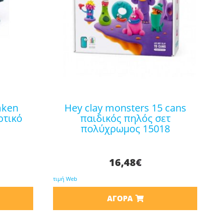
hey clay monsters 15 cans
οτικό
παιδικός πηλός σετ
πολύχρωμος 15018
16,48
€
τιμή Web
ΑΓΟΡΆ