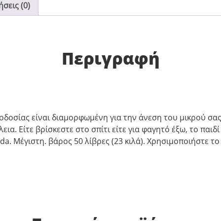
σεις (0)
Περιγραφή
δοσίας είναι διαμορφωμένη για την άνεση του μικρού σας
α. Είτε βρίσκεστε στο σπίτι είτε για φαγητό έξω, το παιδί
a. Μέγιστη. βάρος 50 λίβρες (23 κιλά). Χρησιμοποιήστε το