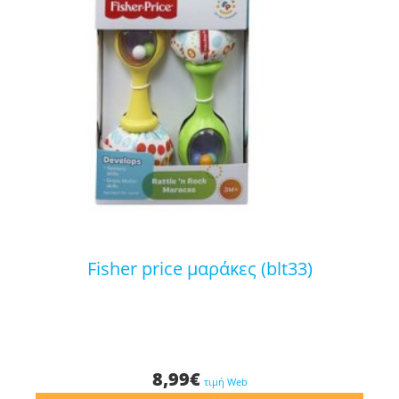
fisher price μαράκες (blt33)
8,99
€
τιμή Web