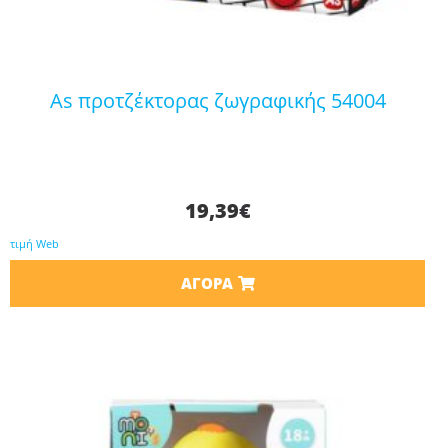
as προτζέκτορας ζωγραφικής 54004
19,39
€
τιμή Web
ΑΓΟΡΆ