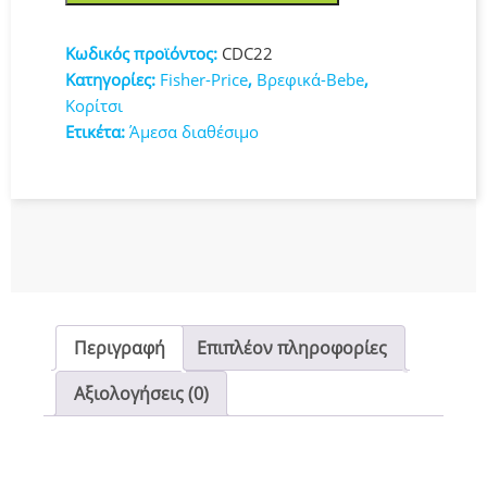
Πεταλούδα
Με
Κωδικός προϊόντος:
CDC22
Σχήματα
Κατηγορίες:
Fisher-Price
,
Βρεφικά-Bebe
,
(CDC22)
Κορίτσι
ποσότητα
Ετικέτα:
Άμεσα διαθέσιμο
Περιγραφή
Επιπλέον πληροφορίες
Αξιολογήσεις (0)