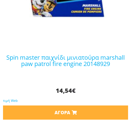
spin master παιχνίδι μινιατούρα marshall
paw patrol fire engine 20148929
14,54
€
τιμή Web
ΑΓΟΡΆ