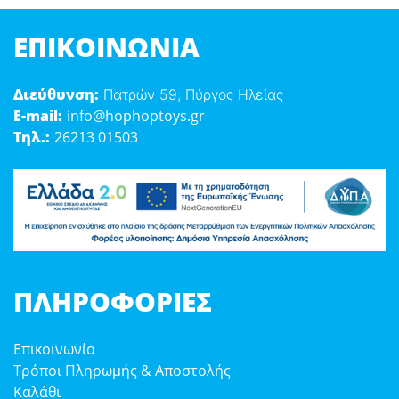
ΕΠΙΚΟΙΝΩΝΊΑ
Διεύθυνση:
Πατρών 59, Πύργος Ηλείας
E-mail:
info@hophoptoys.gr
Τηλ.:
26213 01503
ΠΛΗΡΟΦΟΡΊΕΣ
Επικοινωνία
Τρόποι Πληρωμής & Αποστολής
Καλάθι