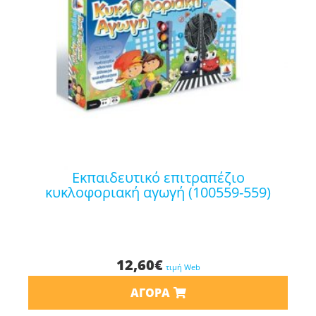
εκπαιδευτικό επιτραπέζιο
κυκλοφοριακή αγωγή (100559-559)
12,60
€
τιμή Web
ΑΓΟΡΆ