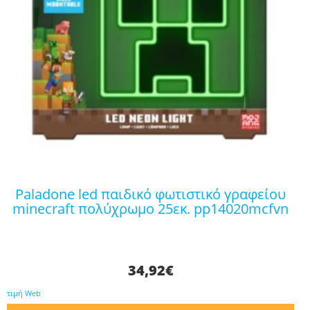
paladone led παιδικό φωτιστικό γραφείου
minecraft πολύχρωμο 25εκ. pp14020mcfvn
34,92
€
τιμή Web