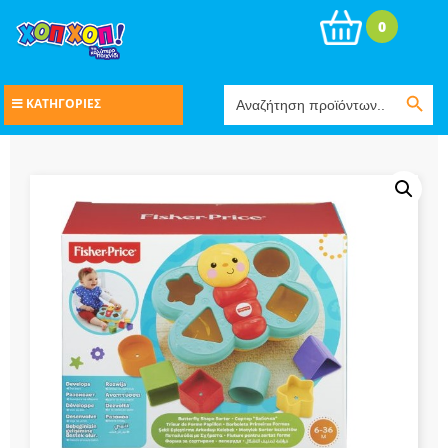
0
Search Button
Search
ΚΑΤΗΓΟΡΙΕΣ
for: