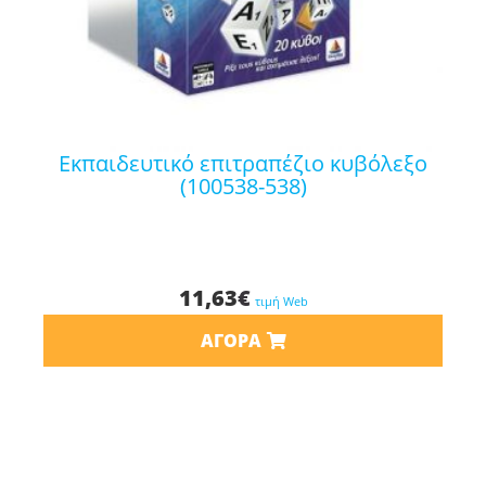
εκπαιδευτικό επιτραπέζιο κυβόλεξο
(100538-538)
11,63
€
τιμή Web
ΑΓΟΡΆ