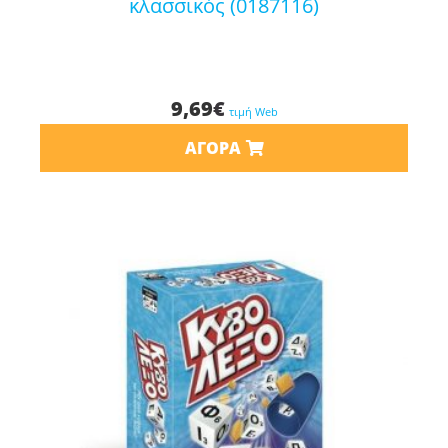
κλασσικός (0187116)
9,69
€
τιμή Web
ΑΓΟΡΆ