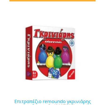
επιτραπέζιο remoundo γκρινιάρης