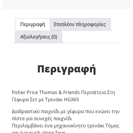
Περιγραφή
Επιπλέον πληροφορίες
Αξιολογήσεις (0)
Περιγραφή
Fisher Price Thomas & Friends Περιπέτεια Στη
Γέφυρα Σετ με Τρενάκι HGX65
Διαδραστικό παιχνίδι με γέφυρα που ενώνει την
πίστα για συνεχές παιχνίδι
Περιλαμβάνει ένα μηχανοκίνητο τρενάκι Τόμας
και ένα push along Σκιφ