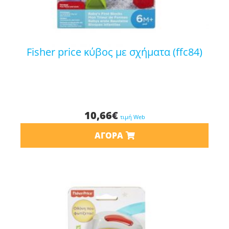
fisher price κύβος με σχήματα (ffc84)
10,66
€
τιμή Web
ΑΓΟΡΆ