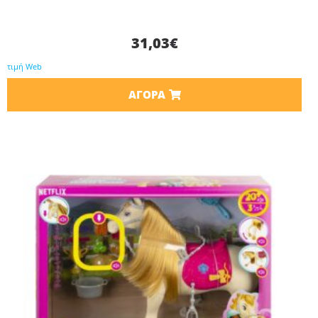
31,03
€
τιμή Web
ΑΓΟΡΆ