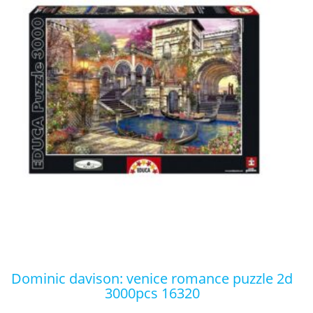
dominic davison: venice romance puzzle 2d
3000pcs 16320