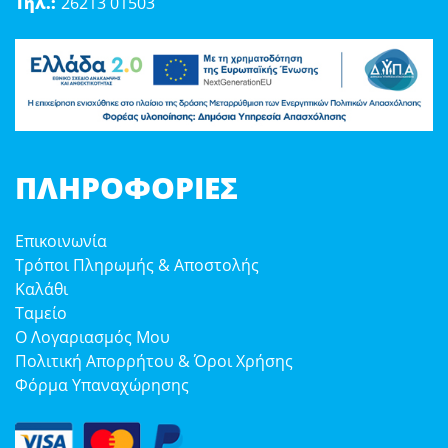
Τηλ.:
26213 01503
ΠΛΗΡΟΦΟΡΊΕΣ
Επικοινωνία
Τρόποι Πληρωμής & Αποστολής
Καλάθι
Ταμείο
Ο Λογαριασμός Μου
Πολιτική Απορρήτου & Όροι Χρήσης
Φόρμα Υπαναχώρησης