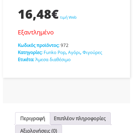
16,48
€
τιμή Web
Εξαντλημένο
Κωδικός προϊόντος:
972
Κατηγορίες:
Funko Pop
,
Αγόρι
,
Φιγούρες
Ετικέτα:
Άμεσα διαθέσιμο
Περιγραφή
Επιπλέον πληροφορίες
Αξιολογήσεις (0)