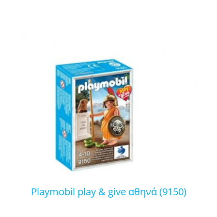
playmobil play & give αθηνά (9150)