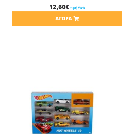
12,60
€
τιμή Web
ΑΓΟΡΆ