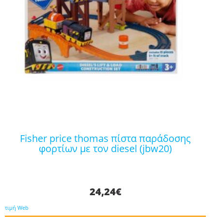
fisher price thomas πίστα παράδοσης
φορτίων με τον diesel (jbw20)
24,24
€
τιμή Web