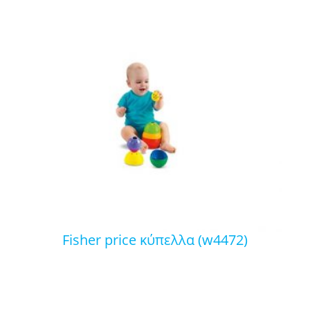
fisher price κύπελλα (w4472)