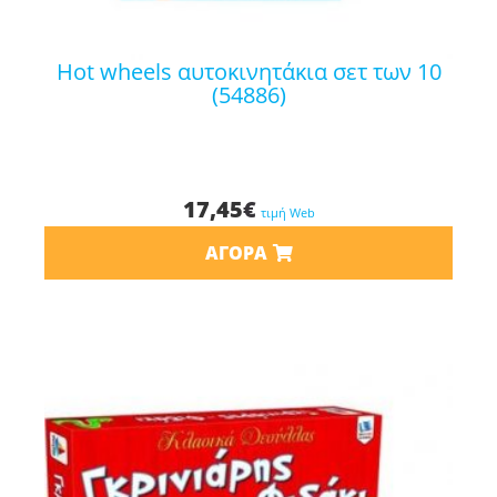
hot wheels αυτοκινητάκια σετ των 10
(54886)
17,45
€
τιμή Web
ΑΓΟΡΆ