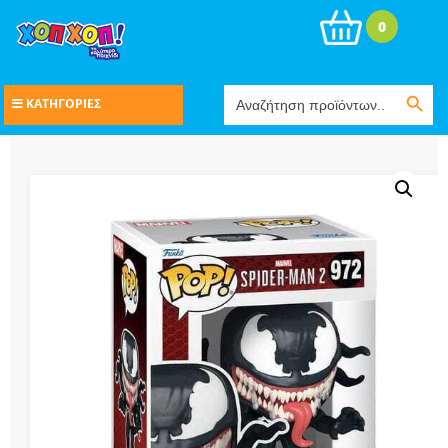
0
Search Button
Search
ΚΑΤΗΓΟΡΙΕΣ
for: