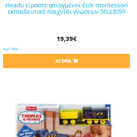
headu είμαστε φτιαγμένοι έτσι montessori
εκπαιδευτικό παιχνίδι γνώσεων 50.23059
19,39
€
τιμή Web
ΑΓΟΡΆ