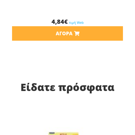
4,84
€
τιμή Web
ΑΓΟΡΆ
Είδατε πρόσφατα