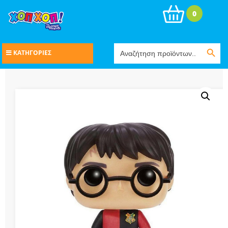
0
Search Button
Search
ΚΑΤΗΓΟΡΙΕΣ
for: