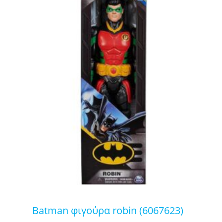
batman φιγούρα robin (6067623)