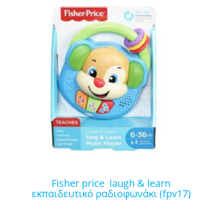
fisher price laugh & learn
εκπαιδευτικό ραδιοφωνάκι (fpv17)