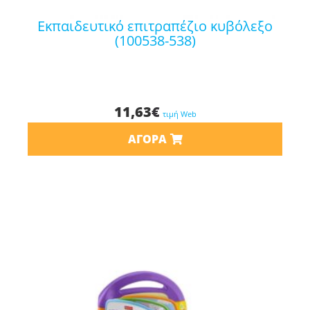
εκπαιδευτικό επιτραπέζιο κυβόλεξο
(100538-538)
11,63
€
τιμή Web
ΑΓΟΡΆ