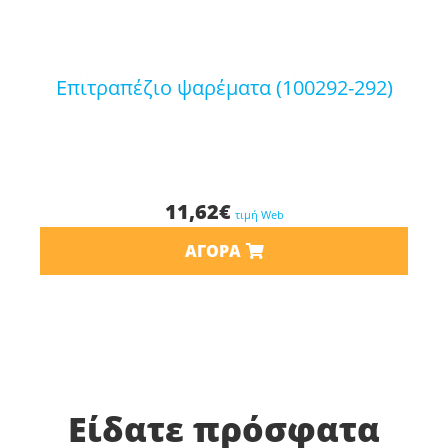
επιτραπέζιο ψαρέματα (100292-292)
11,62
€
τιμή Web
ΑΓΟΡΆ
Είδατε πρόσφατα