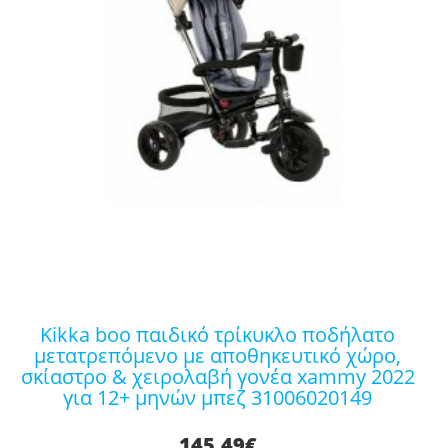
kikka boo παιδικό τρίκυκλο ποδήλατο
μετατρεπόμενο με αποθηκευτικό χώρο,
σκίαστρο & χειρολαβή γονέα xammy 2022
για 12+ μηνών μπεζ 31006020149
145,49
€