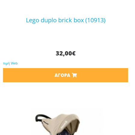
lego duplo brick box (10913)
32,00
€
τιμή Web
ΑΓΟΡΆ