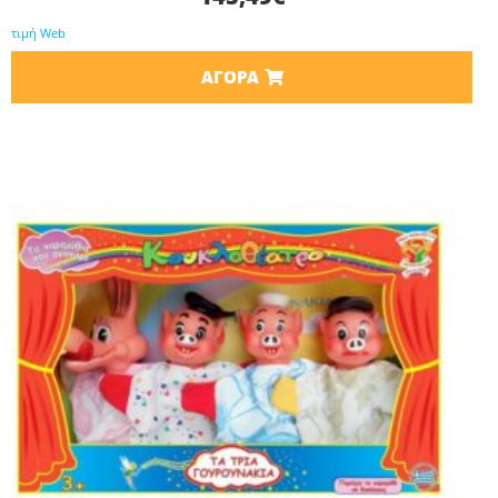
τιμή Web
ΑΓΟΡΆ