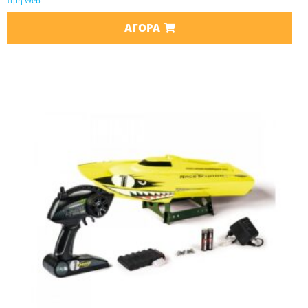
τιμή Web
ΑΓΟΡΆ