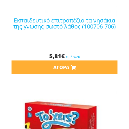
εκπαιδευτικό επιτραπέζιο τα νησάκια
της γνώσης-σωστό λάθος (100706-706)
5,81
€
τιμή Web
ΑΓΟΡΆ