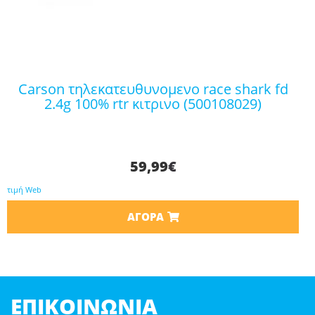
carson τηλεκατευθυνομενο race shark fd
2.4g 100% rtr κιτρινο (500108029)
59,99
€
τιμή Web
ΑΓΟΡΆ
ΕΠΙΚΟΙΝΩΝΊΑ