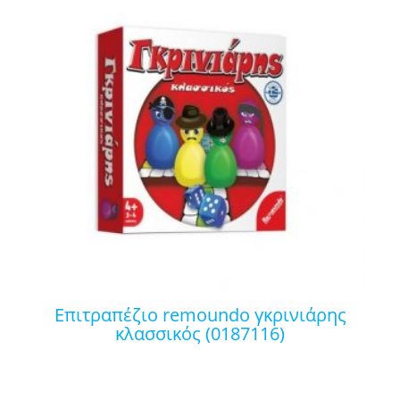
επιτραπέζιο remoundo γκρινιάρης
κλασσικός (0187116)