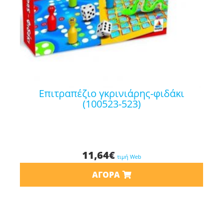
επιτραπέζιο γκρινιάρης-φιδάκι
(100523-523)
11,64
€
τιμή Web
ΑΓΟΡΆ