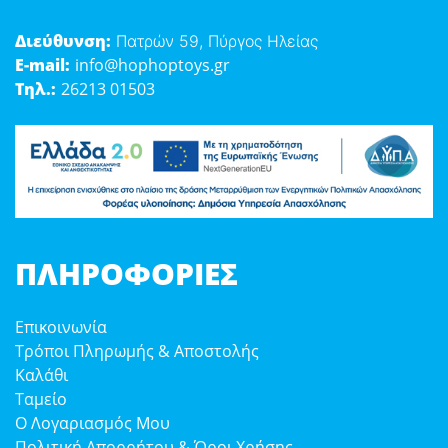
Διεύθυνση:
Πατρών 59, Πύργος Ηλείας
E-mail:
info@hophoptoys.gr
Τηλ.:
26213 01503
ΠΛΗΡΟΦΟΡΊΕΣ
Επικοινωνία
Τρόποι Πληρωμής & Αποστολής
Καλάθι
Ταμείο
Ο Λογαριασμός Μου
Πολιτική Απορρήτου & Όροι Χρήσης