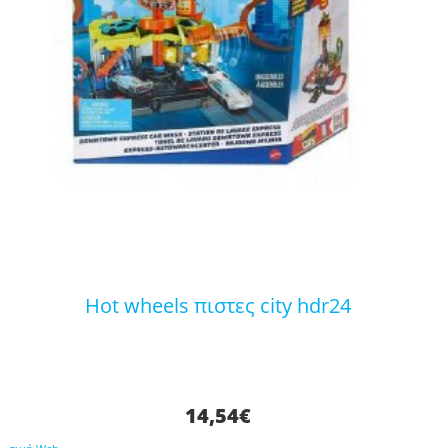
hot wheels πιστες city hdr24
14,54
€