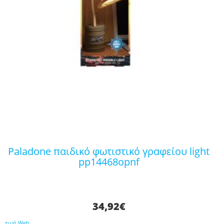
paladone παιδικό φωτιστικό γραφείου light
pp14468opnf
34,92
€
τιμή Web