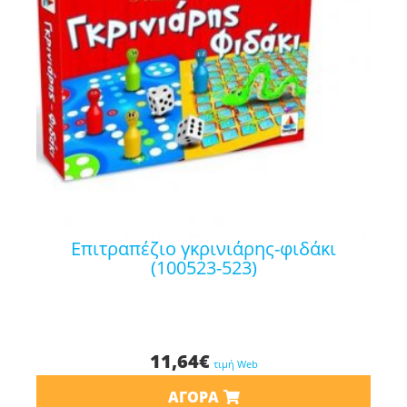
επιτραπέζιο γκρινιάρης-φιδάκι
(100523-523)
11,64
€
τιμή Web
ΑΓΟΡΆ