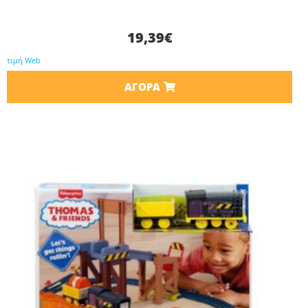
19,39
€
τιμή Web
ΑΓΟΡΆ