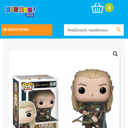
0
Search Button
Search
ΚΑΤΗΓΟΡΙΕΣ
for: