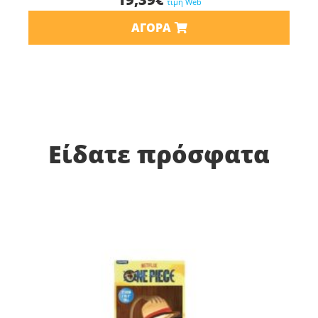
τιμή Web
ΑΓΟΡΆ
Είδατε πρόσφατα