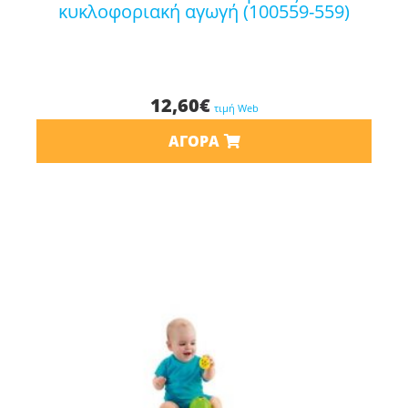
κυκλοφοριακή αγωγή (100559-559)
12,60
€
τιμή Web
ΑΓΟΡΆ