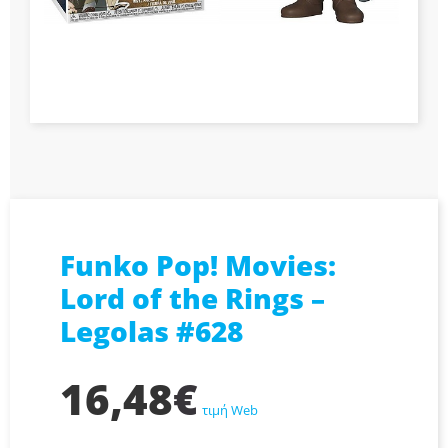
Funko Pop! Movies:
Lord of the Rings –
Legolas #628
16,48
€
τιμή Web