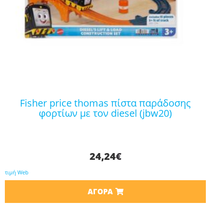
fisher price thomas πίστα παράδοσης
φορτίων με τον diesel (jbw20)
24,24
€
τιμή Web
ΑΓΟΡΆ